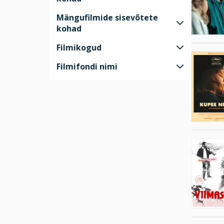
Mängufilmide sisevõtete
kohad
Filmikogud
Filmifondi nimi