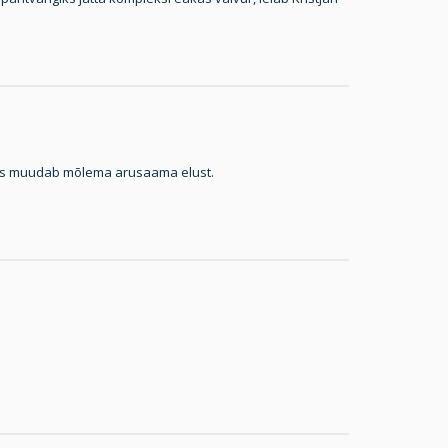
mis muudab mõlema arusaama elust.