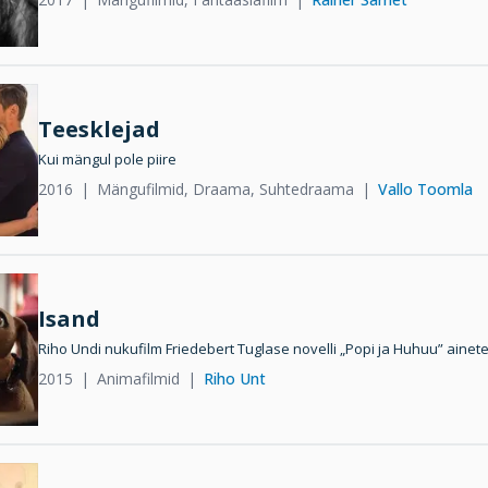
Teesklejad
Kui mängul pole piire
2016
Mängufilmid, Draama, Suhtedraama
Vallo Toomla
Isand
Riho Undi nukufilm Friedebert Tuglase novelli „Popi ja Huhuu” ainete
2015
Animafilmid
Riho Unt