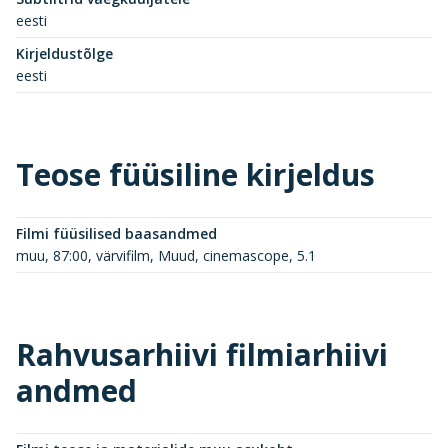
eesti
Kirjeldustõlge
eesti
Teose füüsiline kirjeldus
Filmi füüsilised baasandmed
muu, 87:00, värvifilm, Muud, cinemascope, 5.1
Rahvusarhiivi filmiarhiivi
andmed