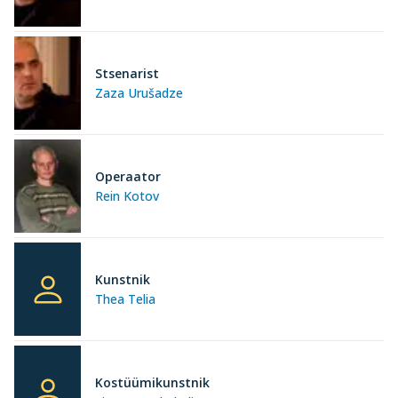
Stsenarist
Zaza Urušadze
Operaator
Rein Kotov
Kunstnik
Thea Telia
Kostüümikunstnik