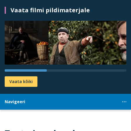
Vaata filmi pildimaterjale
Vaata kõiki
Navigeeri