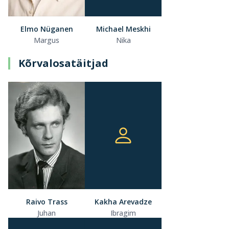
Elmo Nüganen
Michael Meskhi
Margus
Nika
Kõrvalosatäitjad
Raivo Trass
Kakha Arevadze
Juhan
Ibragim