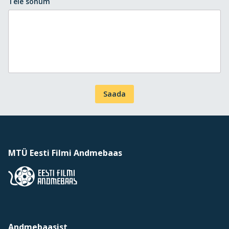
Teie sõnum
Saada
MTÜ Eesti Filmi Andmebaas
Andmebaasist