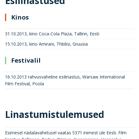
Esilinastused
Kinos
31.10.2013, kino Coca-Cola Plaza, Tallinn, Eesti
15.10.2013, kino Amirani, Thbilisi, Gruusia
Festivalil
16.10.2013 rahvusvaheline esilinastus, Warsaw International
Film Festival, Poola
Linastumistulemused
Esimesel nädalavahetusel vaatas 5371 inimest üle Eesti. Film