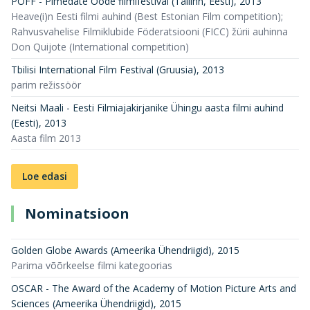
PÖFF - Pimedate Ööde filmifestival (Tallinn, Eesti)
,
2013
Heave(i)n Eesti filmi auhind (Best Estonian Film competition);
Rahvusvahelise Filmiklubide Föderatsiooni (FICC) žürii auhinna
Don Quijote (International competition)
Tbilisi International Film Festival (Gruusia)
,
2013
parim režissöör
Neitsi Maali - Eesti Filmiajakirjanike Ühingu aasta filmi auhind
(Eesti)
,
2013
Aasta film 2013
Loe edasi
Nominatsioon
Golden Globe Awards (Ameerika Ühendriigid)
,
2015
Parima võõrkeelse filmi kategoorias
OSCAR - The Award of the Academy of Motion Picture Arts and
Sciences (Ameerika Ühendriigid)
,
2015