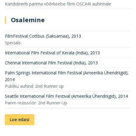
Kandideerib parima võõrkeelse filmi OSCARi auhinnale
Osalemine
FilmFestival Cottbus (Saksamaa)
,
2013
Specials
International Film Festival of Kerala (India)
,
2013
Chennai International Film Festival (India)
,
2013
Palm Springs International Film Festival (Ameerika Ühendriigid)
,
2014
Publiku auhind: 2nd Runner up
Seattle International Film Festival (Ameerika Ühendriigid)
,
2014
Parim rezissöör: 2nd Runner Up
Loe edasi