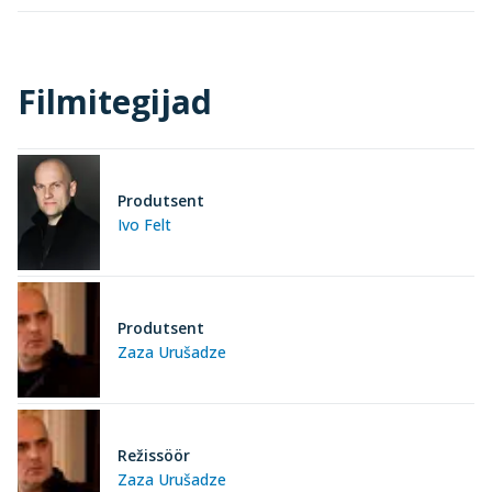
Filmitegijad
Produtsent
Ivo Felt
Produtsent
Zaza Urušadze
Režissöör
Zaza Urušadze