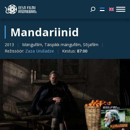
Mandariinid
2013
Mängufilm, Täispikk mängufilm, Sõjafilm
Režissöör
:
Zaza Urušadze
Kestus
:
87:00