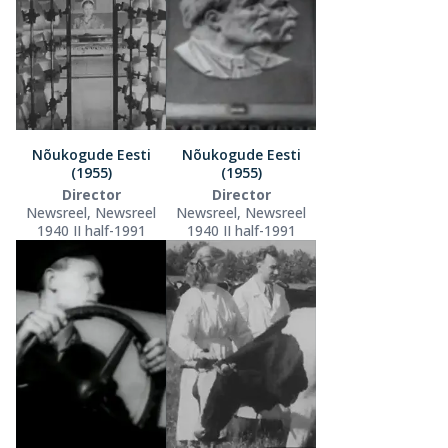
Nõukogude Eesti
Nõukogude Eesti
(1955)
(1955)
Director
Director
Newsreel, Newsreel
Newsreel, Newsreel
1940 II half-1991
1940 II half-1991