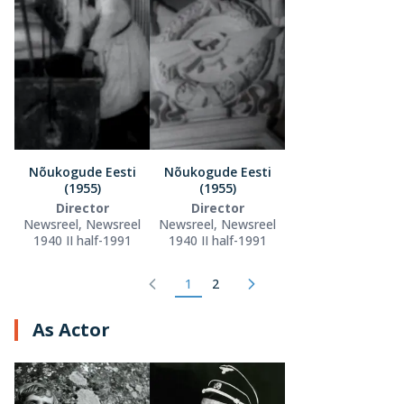
Nõukogude Eesti
Nõukogude Eesti
(1955)
(1955)
Director
Director
Newsreel, Newsreel
Newsreel, Newsreel
1940 II half-1991
1940 II half-1991
1
2
As Actor