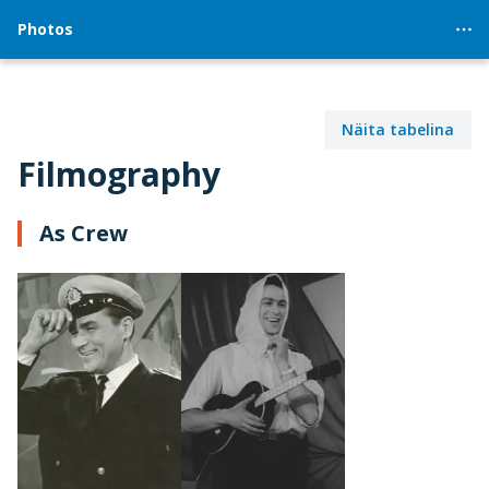
Photos
Näita tabelina
Filmography
As Crew