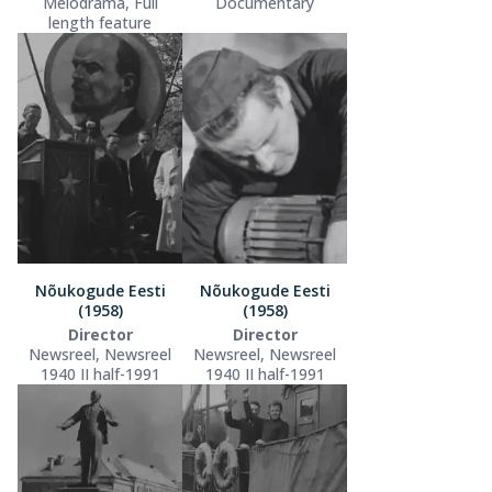
Melodrama, Full
Documentary
length feature
Nõukogude Eesti
Nõukogude Eesti
(1958)
(1958)
Director
Director
Newsreel, Newsreel
Newsreel, Newsreel
1940 II half-1991
1940 II half-1991