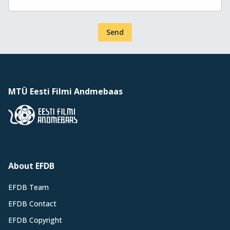
Send
MTÜ Eesti Filmi Andmebaas
About EFDB
EFDB Team
EFDB Contact
EFDB Copyright