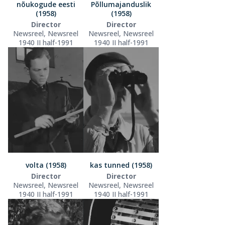
nõukogude eesti
Põllumajanduslik
(1958)
(1958)
Director
Director
Newsreel, Newsreel
Newsreel, Newsreel
1940 II half-1991
1940 II half-1991
volta (1958)
kas tunned (1958)
Director
Director
Newsreel, Newsreel
Newsreel, Newsreel
1940 II half-1991
1940 II half-1991