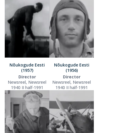
Nõukogude Eesti
Nõukogude Eesti
(1957)
(1956)
Director
Director
Newsreel, Newsreel
Newsreel, Newsreel
1940 II half-1991
1940 II half-1991