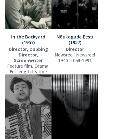
In the Backyard
Nõukogude Eesti
(1957)
(1957)
Director, Dubbing
Director
Director,
Newsreel, Newsreel
Screenwriter
1940 II half-1991
Feature film, Drama,
Full length feature