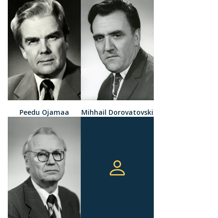
Peedu Ojamaa
Mihhail Dorovatovski