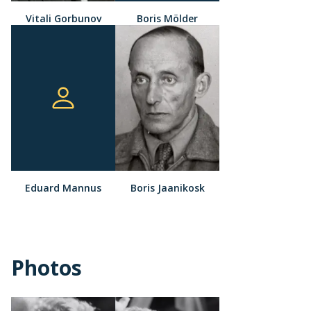
Vitali Gorbunov
Boris Mölder
Eduard Mannus
Boris Jaanikosk
Photos