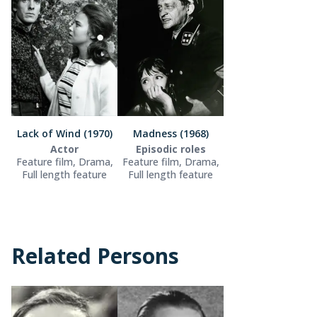
Lack of Wind (1970)
Madness (1968)
Actor
Episodic roles
Feature film, Drama,
Feature film, Drama,
Full length feature
Full length feature
Related Persons