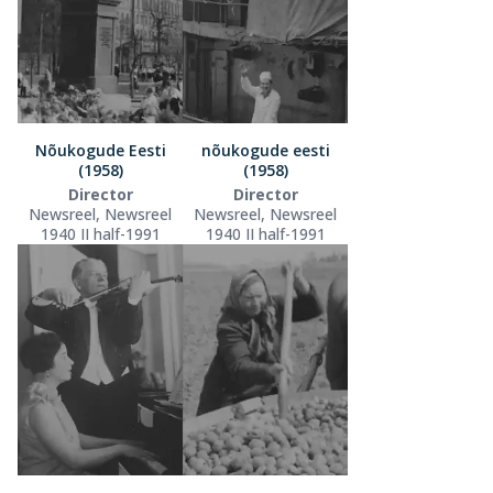
Nõukogude Eesti
nõukogude eesti
(1958)
(1958)
Director
Director
Newsreel, Newsreel
Newsreel, Newsreel
1940 II half-1991
1940 II half-1991