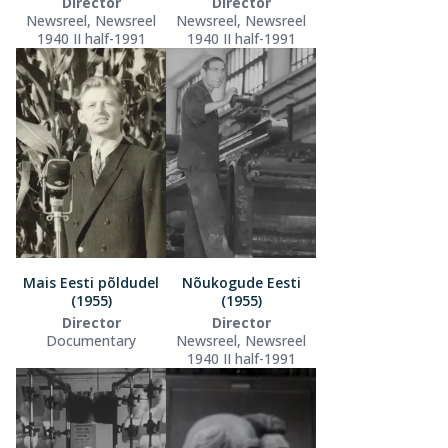
Director
Director
Newsreel, Newsreel
Newsreel, Newsreel
1940 II half-1991
1940 II half-1991
Mais Eesti põldudel
Nõukogude Eesti
(1955)
(1955)
Director
Director
Documentary
Newsreel, Newsreel
1940 II half-1991