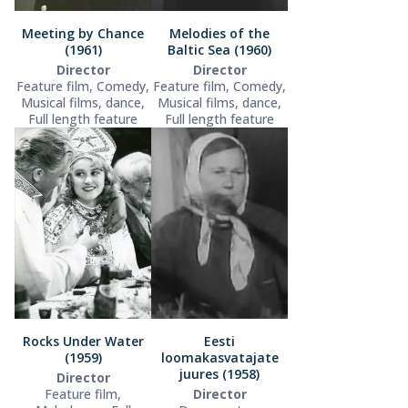
Meeting by Chance
Melodies of the
(1961)
Baltic Sea (1960)
Director
Director
Feature film, Comedy,
Feature film, Comedy,
Musical films, dance,
Musical films, dance,
Full length feature
Full length feature
Rocks Under Water
Eesti
(1959)
loomakasvatajate
juures (1958)
Director
Feature film,
Director