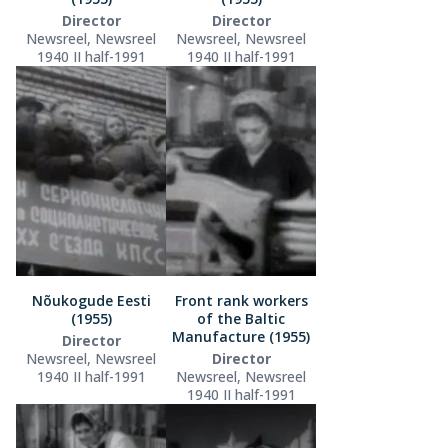
Director
Director
Newsreel, Newsreel
Newsreel, Newsreel
1940 II half-1991
1940 II half-1991
Nõukogude Eesti
Front rank workers
(1955)
of the Baltic
Manufacture (1955)
Director
Newsreel, Newsreel
Director
1940 II half-1991
Newsreel, Newsreel
1940 II half-1991