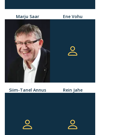
Marju Saar
Ene Vohu
Siim-Tanel Annus
Rein Jahe