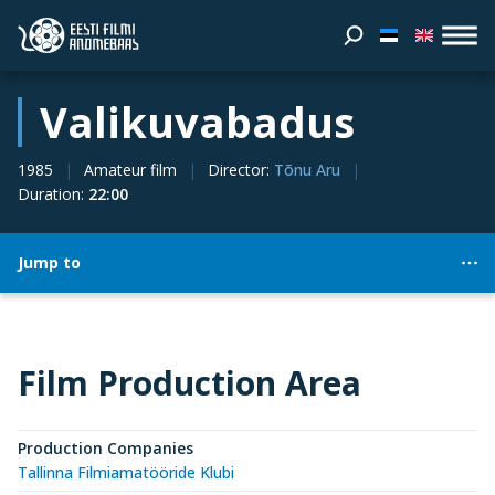
Valikuvabadus
1985
Amateur film
Director
:
Tõnu Aru
Duration
:
22:00
Jump to
Film Production Area
Production Companies
Tallinna Filmiamatööride Klubi