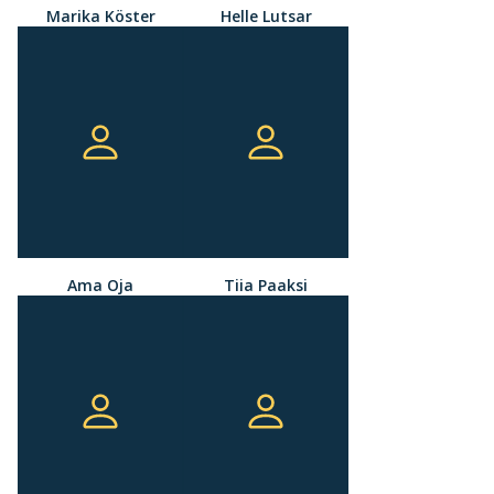
Marika Köster
Helle Lutsar
Ama Oja
Tiia Paaksi