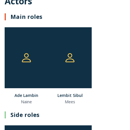
Actors
Main roles
Ade Lambin
Lembit Sibul
Naine
Mees
Side roles