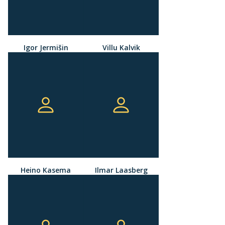
Igor Jermišin
Villu Kalvik
Heino Kasema
Ilmar Laasberg