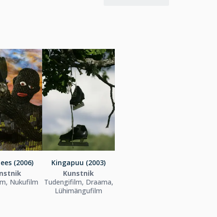
ees (2006)
Kingapuu (2003)
nstnik
Kunstnik
lm, Nukufilm
Tudengifilm, Draama,
Lühimängufilm