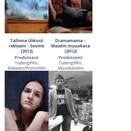
Tallinna Ülikooli
Dramamama -
reklaam - Soome
Maailm muusikata
(2012)
(2012)
Produtsent
Produtsent
Tudengifilm,
Tudengifilm,
Reklaam/Promofilm
Muusikavideo