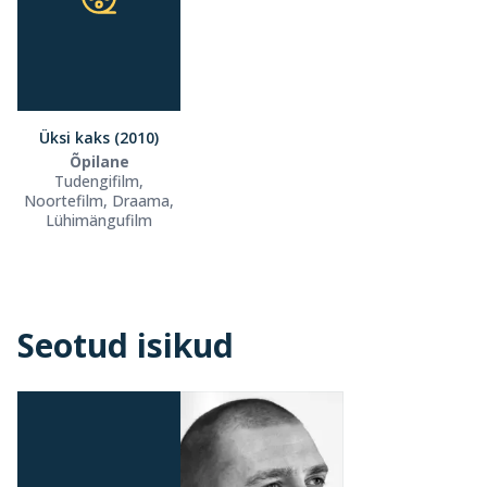
Üksi kaks (2010)
Õpilane
Tudengifilm,
Noortefilm, Draama,
Lühimängufilm
Seotud isikud