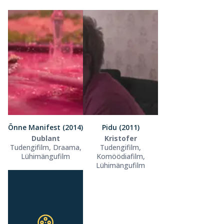
Õnne Manifest (2014)
Pidu (2011)
Dublant
Kristofer
Tudengifilm, Draama,
Tudengifilm,
Lühimängufilm
Komöödiafilm,
Lühimängufilm