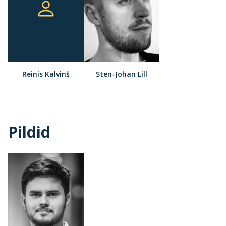
Reinis Kalvinš
Sten-Johan Lill
Pildid