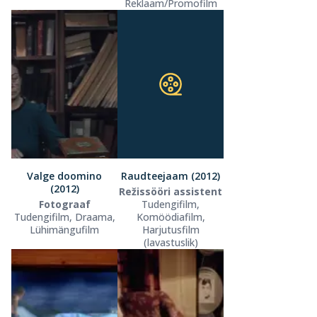
Reklaam/Promofilm
Valge doomino
Raudteejaam (2012)
(2012)
Režissööri assistent
Fotograaf
Tudengifilm,
Tudengifilm, Draama,
Komöödiafilm,
Lühimängufilm
Harjutusfilm
(lavastuslik)