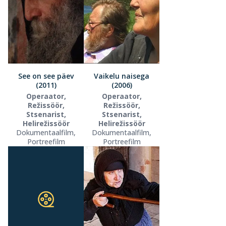
See on see päev
Vaikelu naisega
(2011)
(2006)
Operaator,
Operaator,
Režissöör,
Režissöör,
Stsenarist,
Stsenarist,
Helirežissöör
Helirežissöör
Dokumentaalfilm,
Dokumentaalfilm,
Portreefilm
Portreefilm