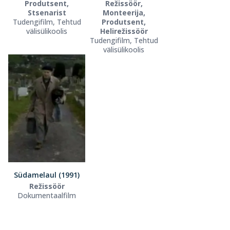
Produtsent,
Režissöör,
Stsenarist
Monteerija,
Tudengifilm, Tehtud
Produtsent,
välisülikoolis
Helirežissöör
Tudengifilm, Tehtud
välisülikoolis
Südamelaul (1991)
Režissöör
Dokumentaalfilm