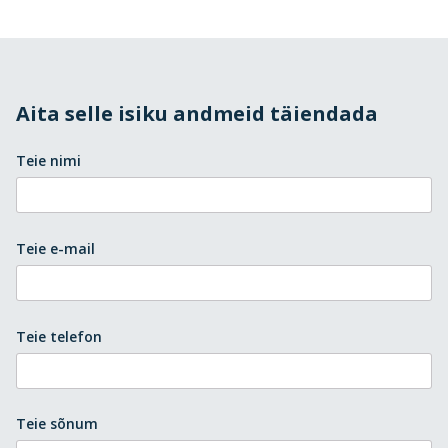
Aita selle isiku andmeid täiendada
Teie nimi
Teie e-mail
Teie telefon
Teie sõnum