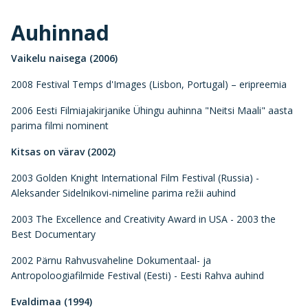
Auhinnad
Vaikelu naisega (2006)
2008 Festival Temps d'Images (Lisbon, Portugal) – eripreemia
2006 Eesti Filmiajakirjanike Ühingu auhinna "Neitsi Maali" aasta
parima filmi nominent
Kitsas on värav (2002)
2003 Golden Knight International Film Festival (Russia) -
Aleksander Sidelnikovi-nimeline parima režii auhind
2003 The Excellence and Creativity Award in USA - 2003 the
Best Documentary
2002 Pärnu Rahvusvaheline Dokumentaal- ja
Antropoloogiafilmide Festival (Eesti) - Eesti Rahva auhind
Evaldimaa (1994)