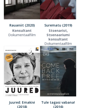
Rauaniit (2020)
Surematu (2019)
Konsultant
Stsenarist,
Dokumentaalfilm
Stsenaariumi
konsultant
Dokumentaalfilm
Juured: Emakivi
Tule tagasi vabana!
(2018)
(2016)