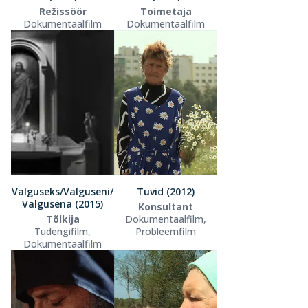
Režissöör
Toimetaja
Dokumentaalfilm
Dokumentaalfilm
Valguseks/Valguseni/
Tuvid (2012)
Valgusena (2015)
Konsultant
Tõlkija
Dokumentaalfilm,
Tudengifilm,
Probleemfilm
Dokumentaalfilm