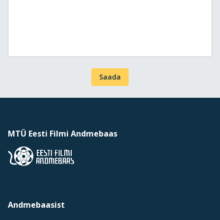
Saada
MTÜ Eesti Filmi Andmebaas
Andmebaasist