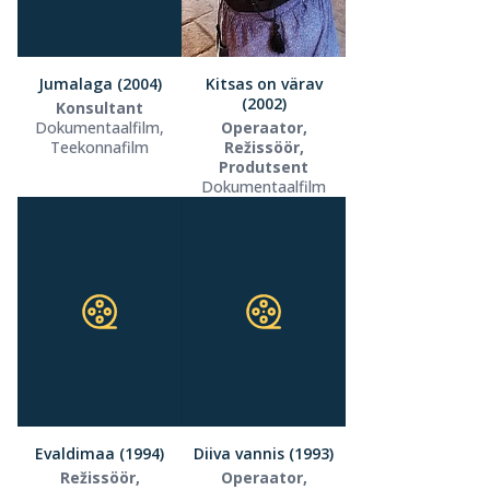
Jumalaga (2004)
Kitsas on värav
(2002)
Konsultant
Dokumentaalfilm,
Operaator,
Teekonnafilm
Režissöör,
Produtsent
Dokumentaalfilm
Evaldimaa (1994)
Diiva vannis (1993)
Režissöör,
Operaator,