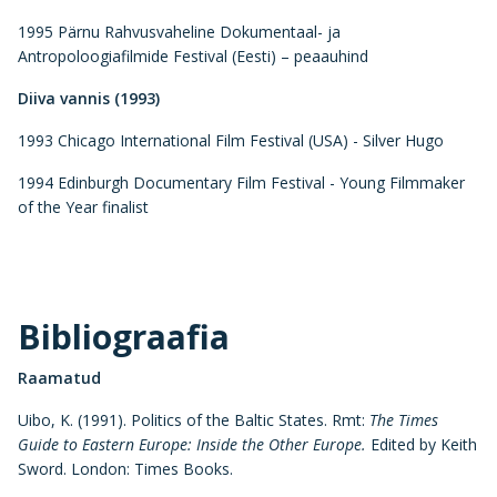
1995 Pärnu Rahvusvaheline Dokumentaal- ja
Antropoloogiafilmide Festival (Eesti) – peaauhind
Diiva vannis (1993)
1993 Chicago International Film Festival (USA) - Silver Hugo
1994 Edinburgh Documentary Film Festival - Young Filmmaker
of the Year finalist
Bibliograafia
Raamatud
Uibo, K. (1991). Politics of the Baltic States. Rmt:
The Times
Guide to Eastern Europe: Inside the Other Europe.
Edited by Keith
Sword. London: Times Books.