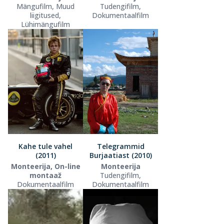
Mängufilm, Muud
Tudengifilm,
liigitused,
Dokumentaalfilm
Lühimängufilm
Kahe tule vahel
Telegrammid
(2011)
Burjaatiast (2010)
Monteerija, On-line
Monteerija
montaaž
Tudengifilm,
Dokumentaalfilm
Dokumentaalfilm