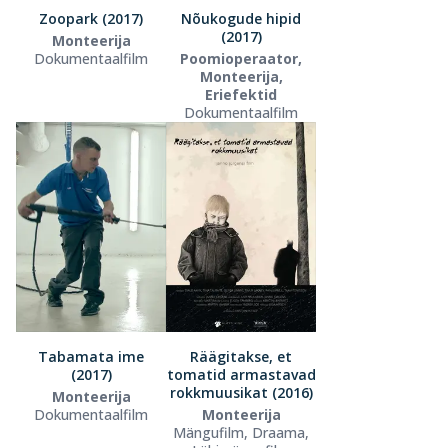
Zoopark (2017)
Nõukogude hipid
(2017)
Monteerija
Dokumentaalfilm
Poomioperaator,
Monteerija,
Eriefektid
Dokumentaalfilm
Tabamata ime
Räägitakse, et
(2017)
tomatid armastavad
rokkmuusikat (2016)
Monteerija
Dokumentaalfilm
Monteerija
Mängufilm, Draama,