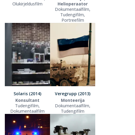
Olukirjeldusfilm
Helioperaator
Dokumentaalfilm,
Tudengifilm,
Portreefilm
Solaris (2014)
Veregrupp (2013)
Konsultant
Monteerija
Tudengifilm,
Dokumentaalfilm,
Dokumentaalfilm
Tudengifilm