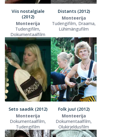
Viis nostalgiale
Distants (2012)
(2012)
Monteerija
Monteerija
Tudengifilm, Draama,
Tudengifilm,
Lühimängufilm
Dokumentaalfilm
Seto saadik (2012)
Folk juu! (2012)
Monteerija
Monteerija
Dokumentaalfilm,
Dokumentaalfilm,
Tudengifilm
Olukirjeldusfilm