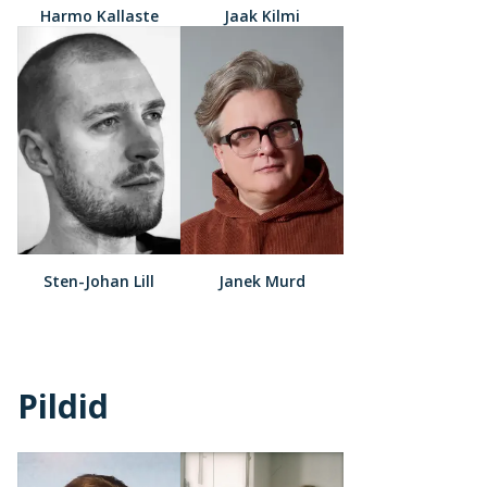
Harmo Kallaste
Jaak Kilmi
Sten-Johan Lill
Janek Murd
Pildid