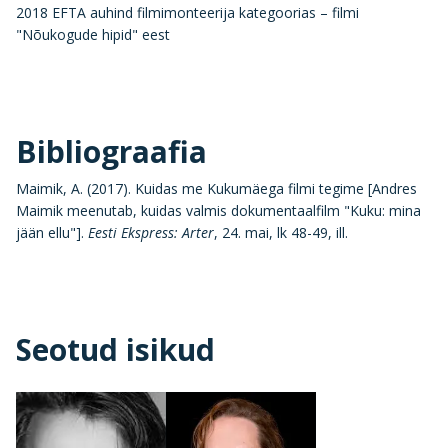
2018 EFTA auhind filmimonteerija kategoorias – filmi
"Nõukogude hipid" eest
Bibliograafia
Maimik, A. (2017). Kuidas me Kukumäega filmi tegime [Andres
Maimik meenutab, kuidas valmis dokumentaalfilm "Kuku: mina
jään ellu"].
Eesti Ekspress: Arter
, 24. mai, lk 48-49, ill.
Seotud isikud