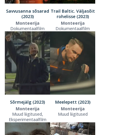
Savvusanna sõsarad
Trail Baltic. Väljasõit
(2023)
rohelisse (2023)
Monteerija
Monteerija
Dokumentaalfilm
Dokumentaalfilm
Sõrmejälg (2023)
Meelepett (2023)
Monteerija
Monteerija
Muud liigitused,
Muud liigitused
Eksperimentaalfilm