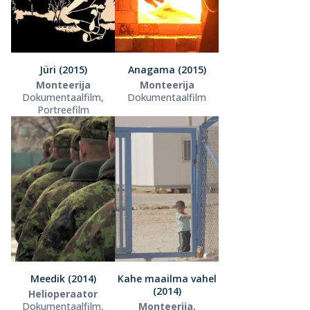
Jüri (2015)
Anagama (2015)
Monteerija
Monteerija
Dokumentaalfilm,
Dokumentaalfilm
Portreefilm
Meedik (2014)
Kahe maailma vahel
(2014)
Helioperaator
Dokumentaalfilm,
Monteerija,