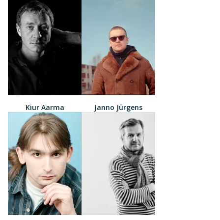
Kiur Aarma
Janno Jürgens