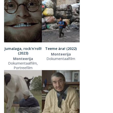
Jumalaga, rock'n'roll!
Teeme ära! (2022)
(2023)
Monteerija
Monteerija
Dokumentaalfilm
Dokumentaalfilm,
Portreefilm