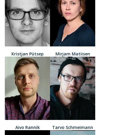
Kristjan Pütsep
Mirjam Matiisen
Aivo Rannik
Tarvo Schmeimann