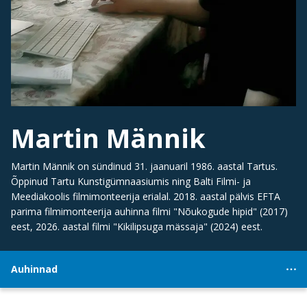
Martin Männik
Martin Männik on sündinud 31. jaanuaril 1986. aastal Tartus.
Õppinud Tartu Kunstigümnaasiumis ning Balti Filmi- ja
Meediakoolis filmimonteerija erialal. 2018. aastal pälvis EFTA
parima filmimonteerija auhinna filmi "Nõukogude hipid" (2017)
eest, 2026. aastal filmi "Kikilipsuga mässaja" (2024) eest.
Auhinnad