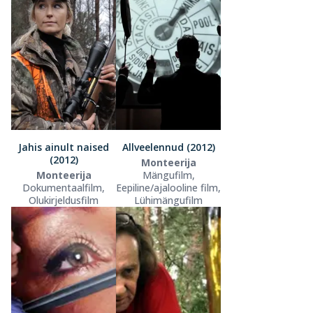
Jahis ainult naised
Allveelennud (2012)
(2012)
Monteerija
Monteerija
Mängufilm,
Dokumentaalfilm,
Eepiline/ajalooline film,
Olukirjeldusfilm
Lühimängufilm