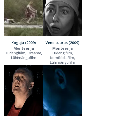
Koguja (2009)
Vene suurus (2009)
Monteerija
Monteerija
Tudengifilm, Draama,
Tudengifilm,
Lühimängufilm
Komöödiafilm,
Lühimängufilm