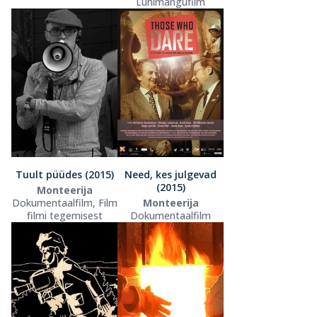
Lühimängufilm
Tuult püüdes (2015)
Need, kes julgevad
(2015)
Monteerija
Dokumentaalfilm, Film
Monteerija
filmi tegemisest
Dokumentaalfilm