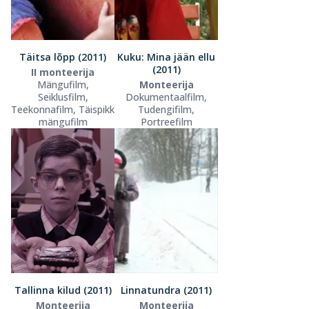
Täitsa lõpp (2011)
Kuku: Mina jään ellu
(2011)
II monteerija
Mängufilm,
Monteerija
Seiklusfilm,
Dokumentaalfilm,
Teekonnafilm, Täispikk
Tudengifilm,
mängufilm
Portreefilm
Tallinna kilud (2011)
Linnatundra (2011)
Monteerija
Monteerija