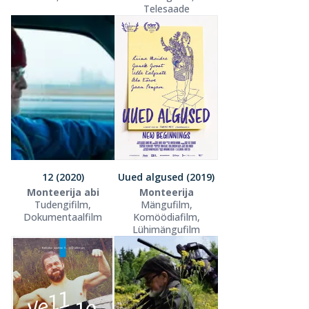
Telesaade
12 (2020)
Uued algused (2019)
Monteerija abi
Monteerija
Tudengifilm,
Mängufilm,
Dokumentaalfilm
Komöödiafilm,
Lühimängufilm