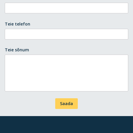
Teie telefon
Teie sõnum
Saada