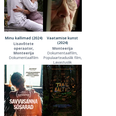
Minu kallimad (2024)
Vaatamise kunst
(2024)
Lisavõtete
operaator,
Monteerija
Monteerija
Dokumentaalfilm,
Dokumentaalfilm
Populaarteaduslik film,
Lavastuslik