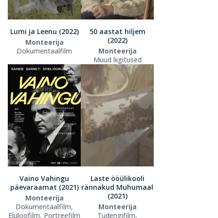
Lumi ja Leenu (2022)
50 aastat hiljem
(2022)
Monteerija
Dokumentaalfilm
Monteerija
Muud liigitused
Vaino Vahingu
Laste ööülikooli
päevaraamat (2021)
rännakud Muhumaal
(2021)
Monteerija
Dokumentaalfilm,
Monteerija
Eluloofilm, Portreefilm
Tudengifilm,