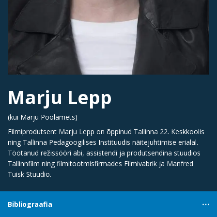
Marju Lepp
(kui Marju Poolamets)
Filmiprodutsent Marju Lepp on õppinud Tallinna 22. Keskkoolis
ning Tallinna Pedagoogilises Instituudis näitejuhtimise erialal.
Töötanud režissööri abi, assistendi ja produtsendina stuudios
Tallinnfilm ning filmitootmisfirmades Filmivabrik ja Manfred
Tuisk Stuudio.
Bibliograafia