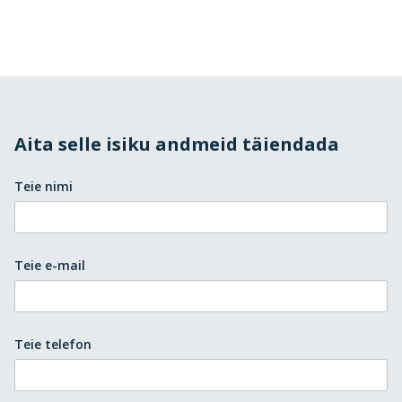
Aita selle isiku andmeid täiendada
Teie nimi
Teie e-mail
Teie telefon