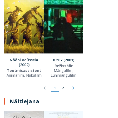
Nööbi odüsseia
03:07 (2001)
(2002)
Režissöör
Tootmisassistent
Mängufilm,
Animafilm, Nukufilm
Lühimängufilm
1
2
Näitlejana