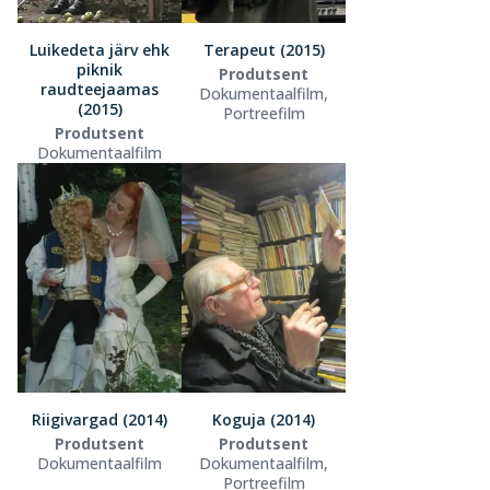
Luikedeta järv ehk
Terapeut (2015)
piknik
Produtsent
raudteejaamas
Dokumentaalfilm,
(2015)
Portreefilm
Produtsent
Dokumentaalfilm
Riigivargad (2014)
Koguja (2014)
Produtsent
Produtsent
Dokumentaalfilm
Dokumentaalfilm,
Portreefilm