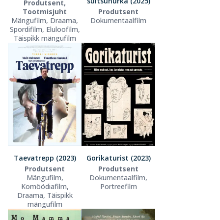
suitsunurka (2025)
Produtsent,
Tootmisjuht
Produtsent
Mängufilm, Draama,
Dokumentaalfilm
Spordifilm, Eluloofilm,
Täispikk mängufilm
Taevatrepp (2023)
Gorikaturist (2023)
Produtsent
Produtsent
Mängufilm,
Dokumentaalfilm,
Komöödiafilm,
Portreefilm
Draama, Täispikk
mängufilm