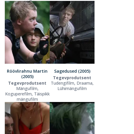
Röövlirahnu Martin
Sagedused (2005)
(2005)
Tegevprodutsent
Tegevprodutsent
Tudengifilm, Draama,
Mängufilm,
Lühimängufilm
Koguperefilm, Täispikk
mängufilm