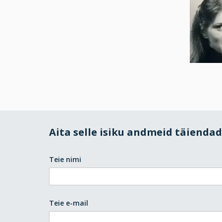
Aita selle isiku andmeid täienda
Teie nimi
Teie e-mail