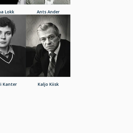
na Lokk
Ants Ander
i Kanter
Kaljo Kiisk