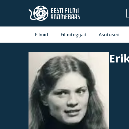
Filmid
Filmitegijad
Asutused
Eri