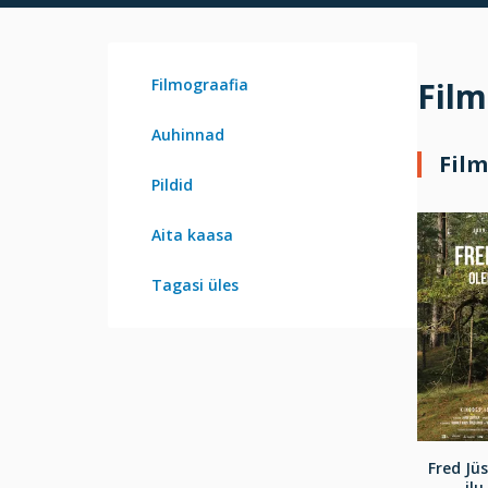
Filmograafia
Film
Auhinnad
Film
Pildid
Aita kaasa
Tagasi üles
Fred Jüs
ilu