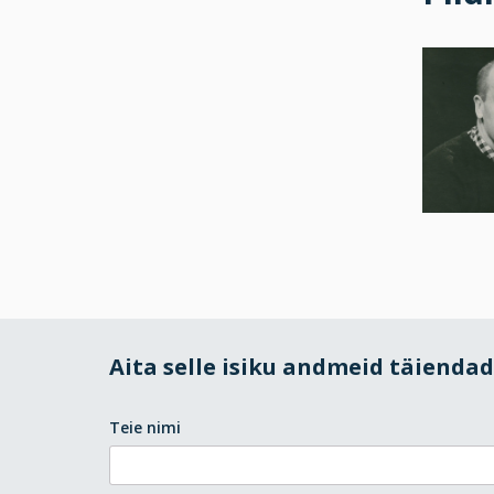
Aita selle isiku andmeid täienda
Teie nimi