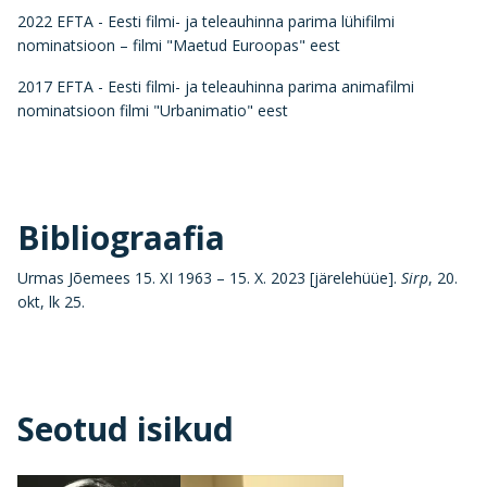
2022 EFTA - Eesti filmi- ja teleauhinna parima lühifilmi
nominatsioon – filmi "Maetud Euroopas" eest
2017 EFTA - Eesti filmi- ja teleauhinna parima animafilmi
nominatsioon filmi "Urbanimatio" eest
Bibliograafia
Urmas Jõemees 15. XI 1963 – 15. X. 2023 [järelehüüe].
Sirp
, 20.
okt, lk 25.
Seotud isikud