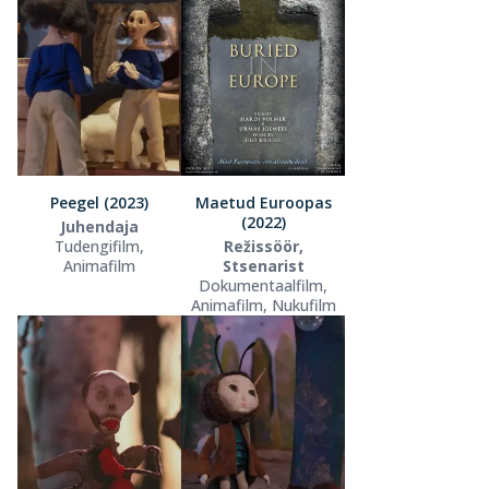
Peegel (2023)
Maetud Euroopas
(2022)
Juhendaja
Tudengifilm,
Režissöör,
Animafilm
Stsenarist
Dokumentaalfilm,
Animafilm, Nukufilm