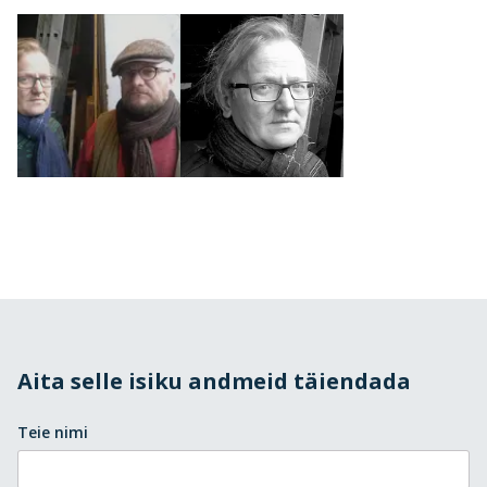
Aita selle isiku andmeid täiendada
Teie nimi