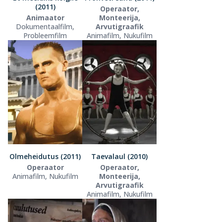
(2011)
Operaator,
Animaator
Monteerija,
Dokumentaalfilm,
Arvutigraafik
Probleemfilm
Animafilm, Nukufilm
Olmeheidutus (2011)
Taevalaul (2010)
Operaator
Operaator,
Animafilm, Nukufilm
Monteerija,
Arvutigraafik
Animafilm, Nukufilm