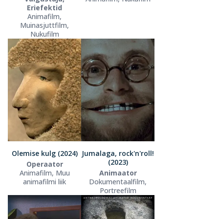
Eriefektid
Animafilm,
Muinasjuttfilm,
Nukufilm
Olemise kulg (2024)
Jumalaga, rock'n'roll!
(2023)
Operaator
Animafilm, Muu
Animaator
animafilmi liik
Dokumentaalfilm,
Portreefilm