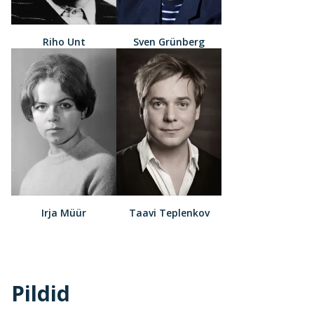
Riho Unt
Sven Grünberg
Irja Müür
Taavi Teplenkov
Pildid