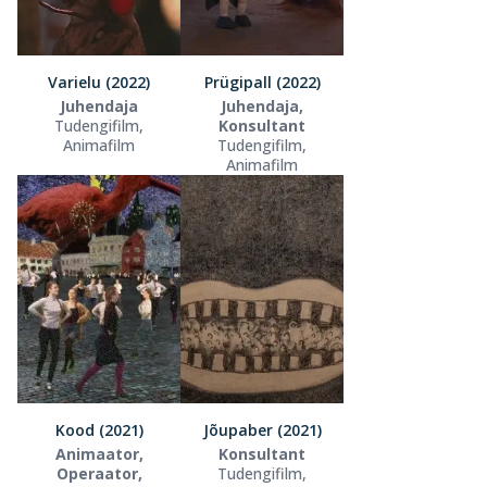
Varielu (2022)
Prügipall (2022)
Juhendaja
Juhendaja,
Tudengifilm,
Konsultant
Animafilm
Tudengifilm,
Animafilm
Kood (2021)
Jõupaber (2021)
Animaator,
Konsultant
Operaator,
Tudengifilm,