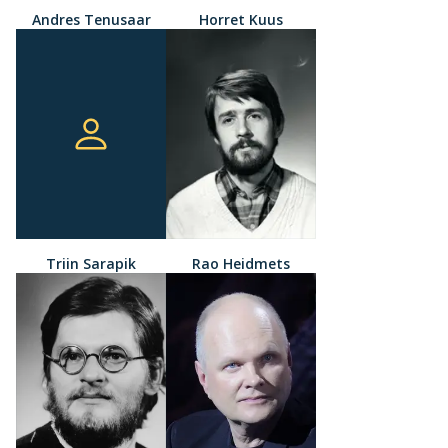
Andres Tenusaar
Horret Kuus
Triin Sarapik
Rao Heidmets