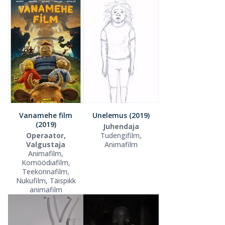
Vanamehe film
Unelemus (2019)
(2019)
Juhendaja
Operaator,
Tudengifilm,
Valgustaja
Animafilm
Animafilm,
Komöödiafilm,
Teekonnafilm,
Nukufilm, Täispikk
animafilm