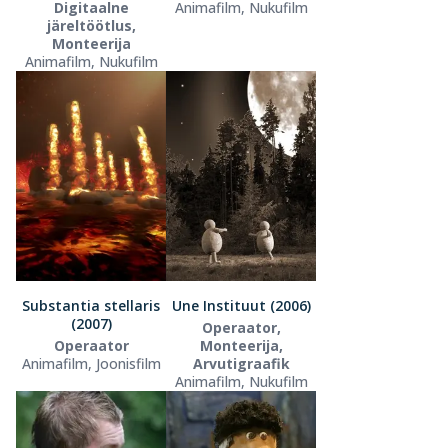
Digitaalne
Animafilm, Nukufilm
järeltöötlus,
Monteerija
Animafilm, Nukufilm
Substantia stellaris
Une Instituut (2006)
(2007)
Operaator,
Operaator
Monteerija,
Animafilm, Joonisfilm
Arvutigraafik
Animafilm, Nukufilm