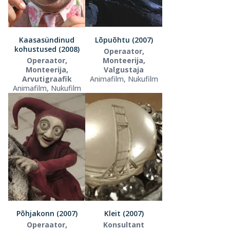
Kaasasündinud
Lõpuõhtu (2007)
kohustused (2008)
Operaator,
Operaator,
Monteerija,
Monteerija,
Valgustaja
Arvutigraafik
Animafilm, Nukufilm
Animafilm, Nukufilm
Põhjakonn (2007)
Kleit (2007)
Operaator,
Konsultant