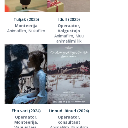
Tuljak (2025)
Idüll (2025)
Monteerija
Operaator,
Animafilm, Nukufilm
Valgustaja
Animafilm, Muu
animafilmi liik
Eha vari (2024)
Linnud läinud (2024)
Operaator,
Operaator,
Monteerija,
Konsultant
Valgustaja,
Animafilm, Nukufilm