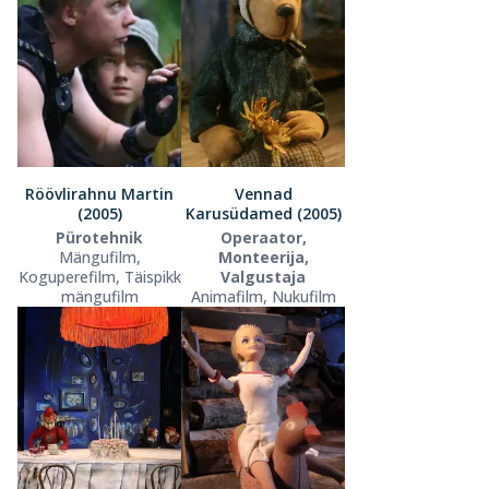
Röövlirahnu Martin
Vennad
(2005)
Karusüdamed (2005)
Pürotehnik
Operaator,
Mängufilm,
Monteerija,
Koguperefilm, Täispikk
Valgustaja
mängufilm
Animafilm, Nukufilm