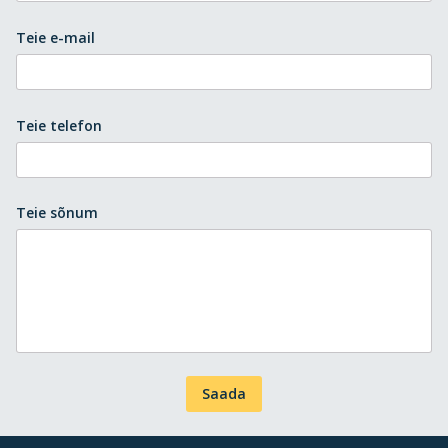
Teie e-mail
Teie telefon
Teie sõnum
Saada