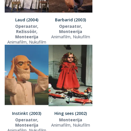
Laud (2004)
Barbarid (2003)
Operaator,
Operaator,
Režissöör,
Monteerija
Monteerija
Animafilm, Nukufilm
Animafilm, Nukufilm
Instinkt (2003)
Hing sees (2002)
Operaator,
Monteerija
Monteerija
Animafilm, Nukufilm
Animafilm, Nukufilm