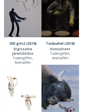
300 g/m2 (2018)
Toiduahel (2018)
Digitaalne
Konsultant
järeltöötlus
Tudengifilm,
Tudengifilm,
Animafilm
Animafilm