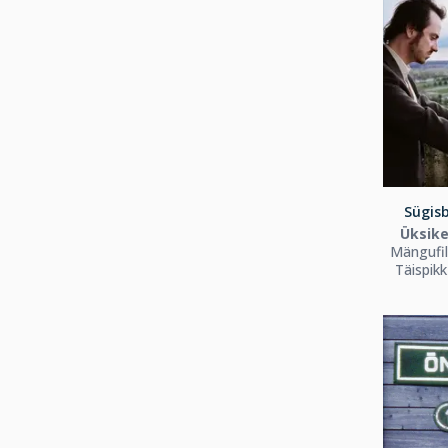
Sügisb
Üksik
Mängufi
Täispik