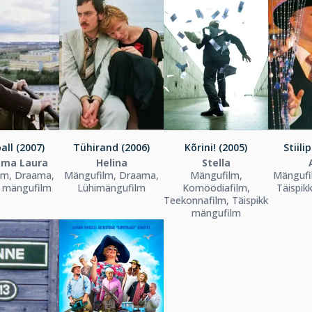
all (2007)
Tühirand (2006)
Kõrini! (2005)
Stiili
ema Laura
Helina
Stella
lm, Draama,
Mängufilm, Draama,
Mängufilm,
Mängufi
k mängufilm
Lühimängufilm
Komöödiafilm,
Täispik
Teekonnafilm, Täispikk
mängufilm