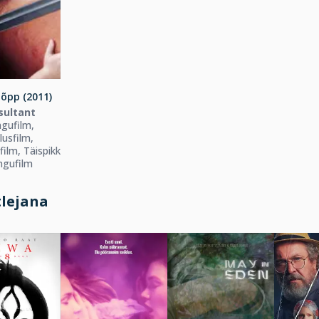
lõpp (2011)
sultant
gufilm,
lusfilm,
ilm, Täispikk
gufilm
tlejana