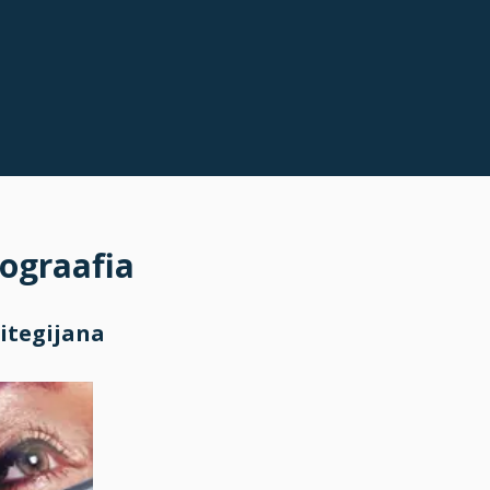
ograafia
itegijana