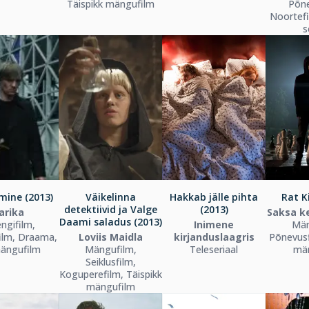
Täispikk mängufilm
Põne
Noortef
s
mine (2013)
Väikelinna
Hakkab jälle pihta
Rat K
detektiivid ja Valge
(2013)
arika
Saksa k
Daami saladus (2013)
ngifilm,
Inimene
Män
ilm, Draama,
Loviis Maidla
kirjanduslaagris
Põnevusf
ängufilm
Mängufilm,
Teleseriaal
mä
Seiklusfilm,
Koguperefilm, Täispikk
mängufilm