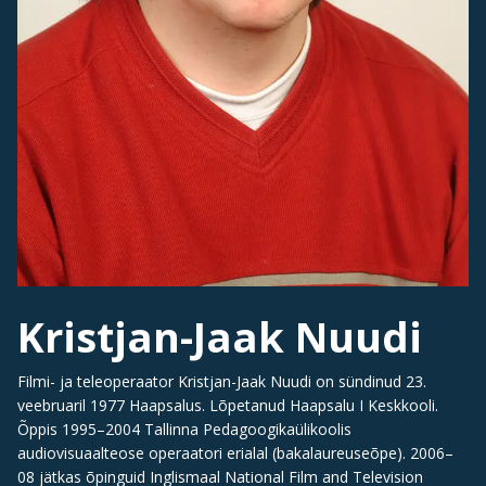
Kristjan-Jaak Nuudi
Filmi- ja teleoperaator Kristjan-Jaak Nuudi on sündinud 23.
veebruaril 1977 Haapsalus. Lõpetanud Haapsalu I Keskkooli.
Õppis 1995–2004 Tallinna Pedagoogikaülikoolis
audiovisuaalteose operaatori erialal (bakalaureuseõpe). 2006–
08 jätkas õpinguid Inglismaal National Film and Television