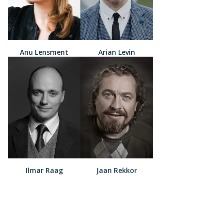
Anu Lensment
Arian Levin
Ilmar Raag
Jaan Rekkor