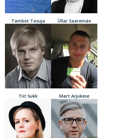
Tambet Tasuja
Üllar Saaremäe
Tiit Sukk
Mart Arjukese