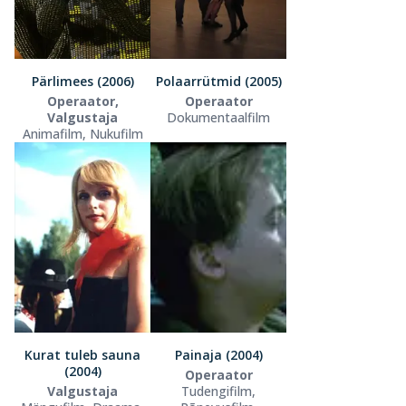
Pärlimees (2006)
Polaarrütmid (2005)
Operaator,
Operaator
Valgustaja
Dokumentaalfilm
Animafilm, Nukufilm
Kurat tuleb sauna
Painaja (2004)
(2004)
Operaator
Valgustaja
Tudengifilm,