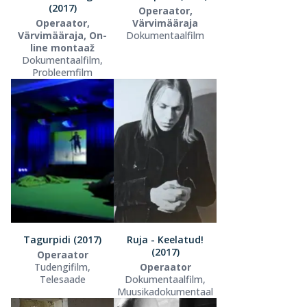
(2017)
Operaator,
Operaator,
Värvimääraja
Värvimääraja, On-
Dokumentaalfilm
line montaaž
Dokumentaalfilm,
Probleemfilm
Tagurpidi (2017)
Ruja - Keelatud!
(2017)
Operaator
Tudengifilm,
Operaator
Telesaade
Dokumentaalfilm,
Muusikadokumentaal