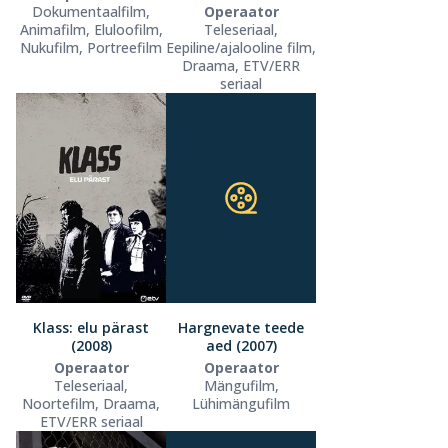
Dokumentaalfilm,
Operaator
Animafilm, Eluloofilm,
Teleseriaal,
Nukufilm, Portreefilm
Eepiline/ajalooline film,
Draama, ETV/ERR
seriaal
Klass: elu pärast
Hargnevate teede
(2008)
aed (2007)
Operaator
Operaator
Teleseriaal,
Mängufilm,
Noortefilm, Draama,
Lühimängufilm
ETV/ERR seriaal