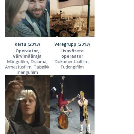
Kertu (2013)
Veregrupp (2013)
Operaator,
Lisavõtete
Värvimääraja
operaator
Mängufilm, Draama,
Dokumentaalfilm,
Armastusfilm, Täispikk
Tudengifilm
mängufilm