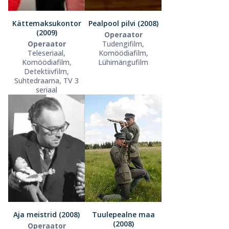
Kättemaksukontor
Pealpool pilvi (2008)
(2009)
Operaator
Operaator
Tudengifilm,
Teleseriaal,
Komöödiafilm,
Komöödiafilm,
Lühimängufilm
Detektiivfilm,
Suhtedraama, TV 3
seriaal
Aja meistrid (2008)
Tuulepealne maa
(2008)
Operaator