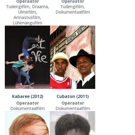
Operaator
Operaator
Tudengifilm, Draama,
Tudengifilm,
Ulmefilm,
Dokumentaalfilm
Armastusfilm,
Lühimängufilm
Kabaree (2012)
Cubaton (2011)
Operaator
Operaator
Dokumentaalfilm
Dokumentaalfilm