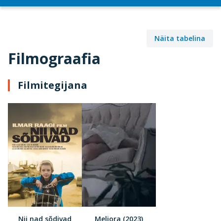
Näita tabelina
Filmograafia
Filmitegijana
Nii nad sõdivad
Meliora (2023)