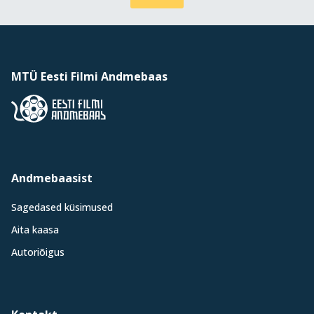
MTÜ Eesti Filmi Andmebaas
Andmebaasist
Sagedased küsimused
Aita kaasa
Autoriõigus