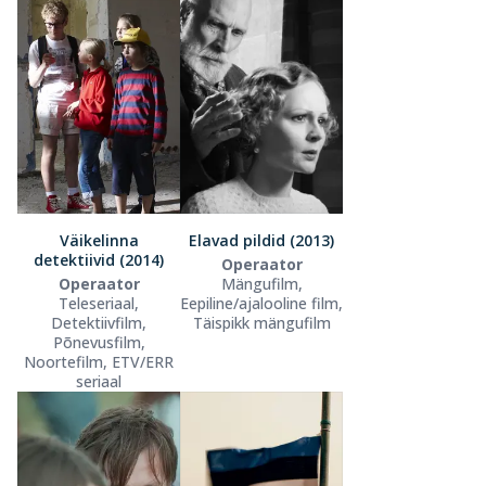
Väikelinna
Elavad pildid (2013)
detektiivid (2014)
Operaator
Operaator
Mängufilm,
Teleseriaal,
Eepiline/ajalooline film,
Detektiivfilm,
Täispikk mängufilm
Põnevusfilm,
Noortefilm, ETV/ERR
seriaal