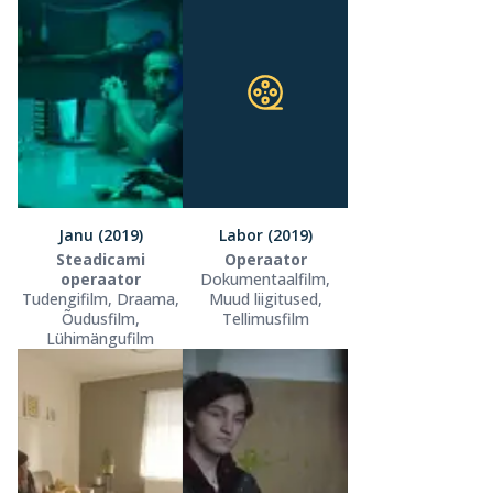
Janu (2019)
Labor (2019)
Steadicami
Operaator
operaator
Dokumentaalfilm,
Tudengifilm, Draama,
Muud liigitused,
Õudusfilm,
Tellimusfilm
Lühimängufilm