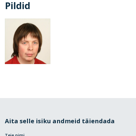
Pildid
Aita selle isiku andmeid täiendada
Teie nimi