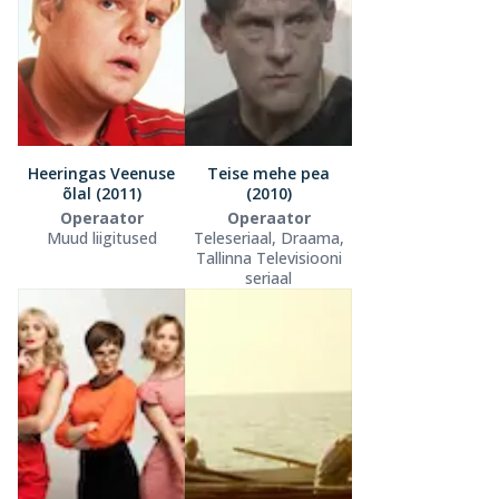
Heeringas Veenuse
Teise mehe pea
õlal (2011)
(2010)
Operaator
Operaator
Muud liigitused
Teleseriaal, Draama,
Tallinna Televisiooni
seriaal