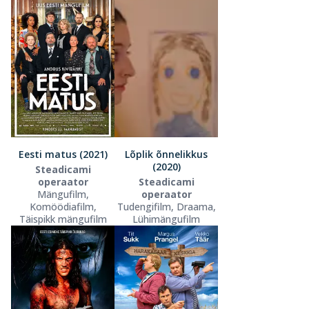
Eesti matus (2021)
Lõplik õnnelikkus
(2020)
Steadicami
operaator
Steadicami
Mängufilm,
operaator
Komöödiafilm,
Tudengifilm, Draama,
Täispikk mängufilm
Lühimängufilm