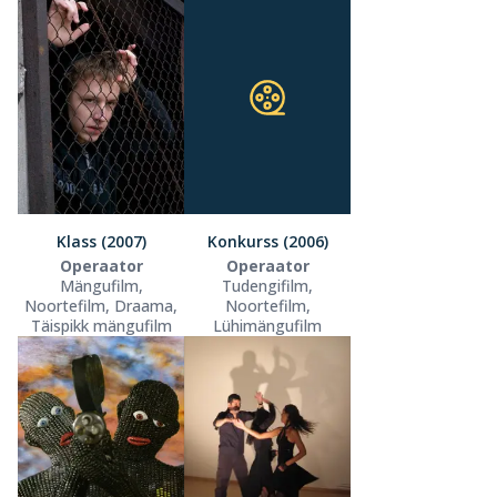
Klass (2007)
Konkurss (2006)
Operaator
Operaator
Mängufilm,
Tudengifilm,
Noortefilm, Draama,
Noortefilm,
Täispikk mängufilm
Lühimängufilm