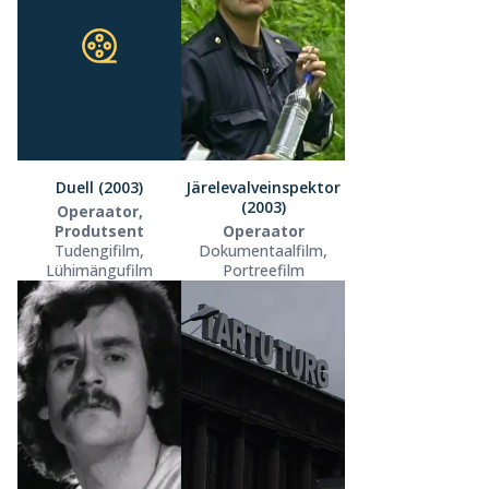
Duell (2003)
Järelevalveinspektor
(2003)
Operaator,
Produtsent
Operaator
Tudengifilm,
Dokumentaalfilm,
Lühimängufilm
Portreefilm