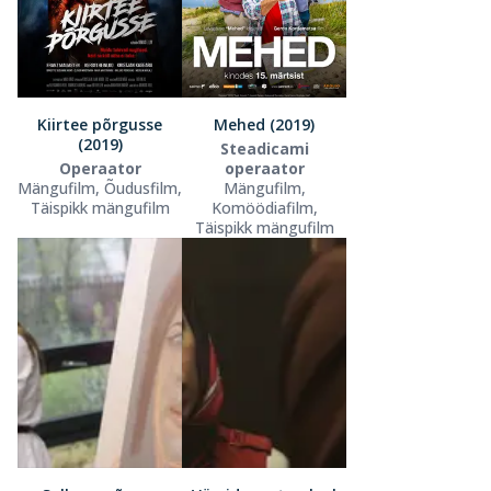
Kiirtee põrgusse
Mehed (2019)
(2019)
Steadicami
Operaator
operaator
Mängufilm, Õudusfilm,
Mängufilm,
Täispikk mängufilm
Komöödiafilm,
Täispikk mängufilm