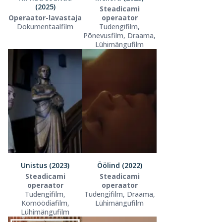
(2025)
Steadicami
Operaator-lavastaja
operaator
Dokumentaalfilm
Tudengifilm,
Põnevusfilm, Draama,
Lühimängufilm
Unistus (2023)
Öölind (2022)
Steadicami
Steadicami
operaator
operaator
Tudengifilm,
Tudengifilm, Draama,
Komöödiafilm,
Lühimängufilm
Lühimängufilm