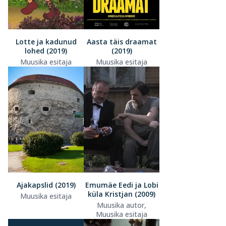
Lotte ja kadunud
Aasta täis draamat
lohed (2019)
(2019)
Muusika esitaja
Muusika esitaja
Ajakapslid (2019)
Emumäe Eedi ja Lobi
küla Kristjan (2009)
Muusika esitaja
Muusika autor,
Muusika esitaja