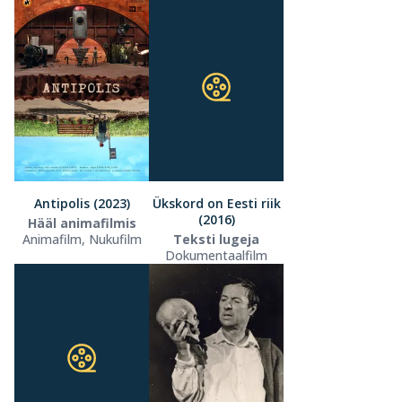
Antipolis (2023)
Ükskord on Eesti riik
(2016)
Hääl animafilmis
Animafilm, Nukufilm
Teksti lugeja
Dokumentaalfilm