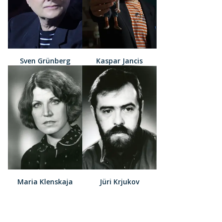
Sven Grünberg
Kaspar Jancis
Maria Klenskaja
Jüri Krjukov