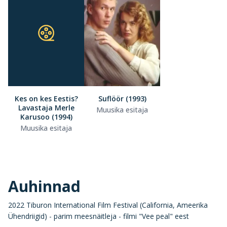
Kes on kes Eestis?
Suflöör (1993)
Lavastaja Merle
Muusika esitaja
Karusoo (1994)
Muusika esitaja
Auhinnad
2022 Tiburon International Film Festival (California, Ameerika
Ühendriigid) - parim meesnäitleja - filmi "Vee peal" eest