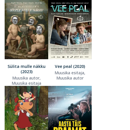
Sülita mulle näkku
Vee peal (2020)
(2023)
Muusika esitaja,
Muusika autor,
Muusika autor
Muusika esitaja