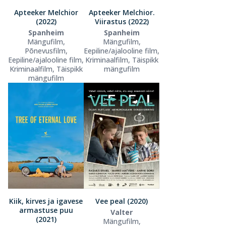
Apteeker Melchior
Apteeker Melchior.
(2022)
Viirastus (2022)
Spanheim
Spanheim
Mängufilm,
Mängufilm,
Põnevusfilm,
Eepiline/ajalooline film,
Eepiline/ajalooline film,
Kriminaalfilm, Täispikk
Kriminaalfilm, Täispikk
mängufilm
mängufilm
Kiik, kirves ja igavese
Vee peal (2020)
armastuse puu
Valter
(2021)
Mängufilm,