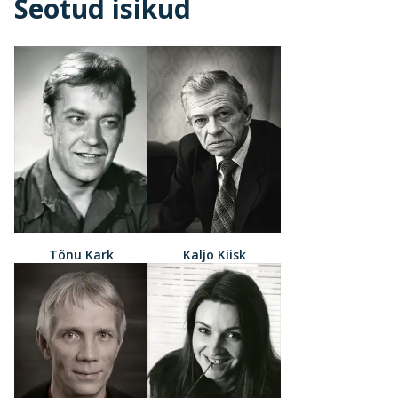
Seotud isikud
Tõnu Kark
Kaljo Kiisk