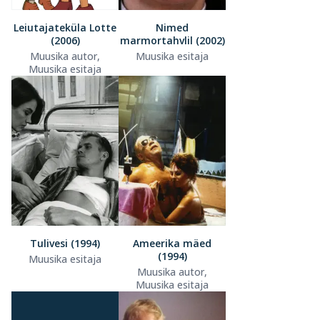
Leiutajateküla Lotte
Nimed
(2006)
marmortahvlil (2002)
Muusika autor,
Muusika esitaja
Muusika esitaja
Tulivesi (1994)
Ameerika mäed
(1994)
Muusika esitaja
Muusika autor,
Muusika esitaja