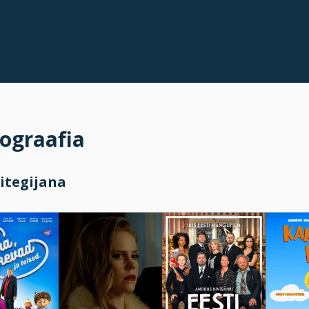
ograafia
itegijana