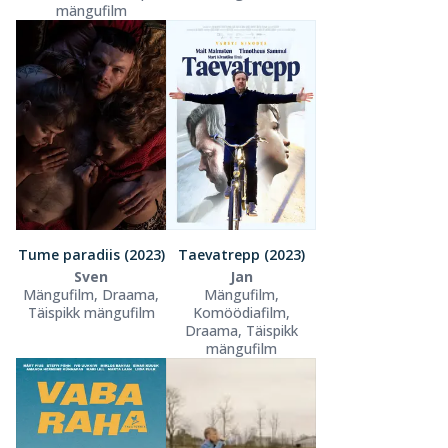
mängufilm
Tume paradiis (2023)
Taevatrepp (2023)
Sven
Jan
Mängufilm, Draama,
Mängufilm,
Täispikk mängufilm
Komöödiafilm,
Draama, Täispikk
mängufilm