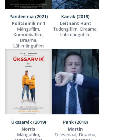
Pandeemia (2021)
Kaevik (2019)
Politseinik nr 1
Leitnant Hunt
Mängufilm,
Tudengifilm, Draama,
Komöödiafilm,
Lühimängufilm
Draama,
Lühimängufilm
Ükssarvik (2019)
Pank (2018)
Norris
Martin
Mängufilm,
Teleseriaal, Draama,