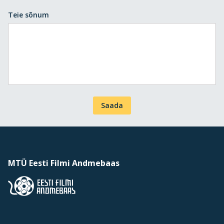
Teie sõnum
Saada
MTÜ Eesti Filmi Andmebaas