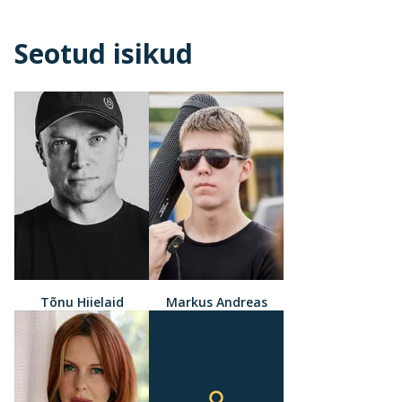
Seotud isikud
Tõnu Hiielaid
Markus Andreas