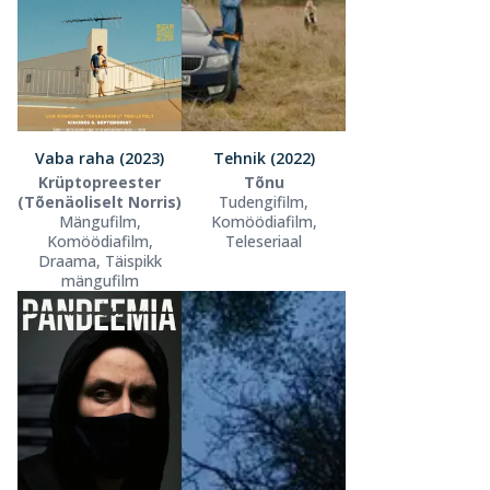
Vaba raha (2023)
Tehnik (2022)
Krüptopreester
Tõnu
(Tõenäoliselt Norris)
Tudengifilm,
Mängufilm,
Komöödiafilm,
Komöödiafilm,
Teleseriaal
Draama, Täispikk
mängufilm