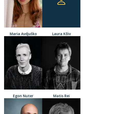
Maria Avdjuško
Laura Kõiv
Egon Nuter
Matis Rei