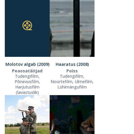
Molotov algab (2009)
Haaratus (2008)
Peaosatäitjad
Poiss
Tudengifilm,
Tudengifilm,
Põnevusfilm,
Noortefilm, Ulmefilm,
Harjutusfilm
Lühimängufilm
(lavastuslik)