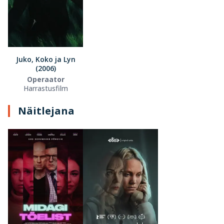
Juko, Koko ja Lyn
(2006)
Operaator
Harrastusfilm
Näitlejana