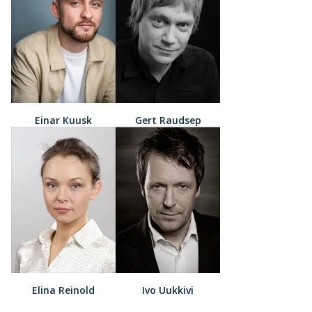
Einar Kuusk
Gert Raudsep
Elina Reinold
Ivo Uukkivi