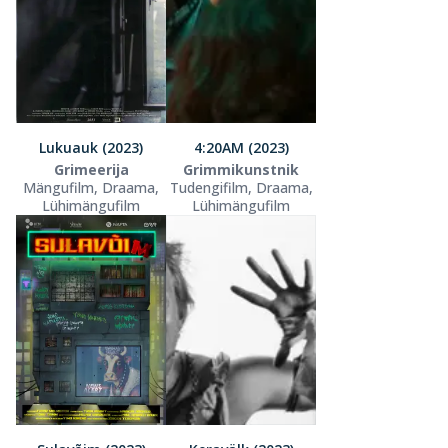
Lukuauk (2023)
4:20AM (2023)
Grimeerija
Grimmikunstnik
Mängufilm, Draama,
Tudengifilm, Draama,
Lühimängufilm
Lühimängufilm