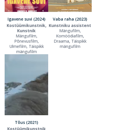
Igavene suvi (2024)
Vaba raha (2023)
Kostüümikunstnik,
Kunstniku assistent
Kunstnik
Mängufilm,
Mängufilm,
Komöödiafilm,
Põnevusfilm,
Draama, Täispikk
Ulmefilm, Täispikk
mängufilm
mängufilm
Tõus (2021)
Kostüümikunstnik