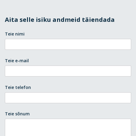
Aita selle isiku andmeid täiendada
Teie nimi
Teie e-mail
Teie telefon
Teie sõnum