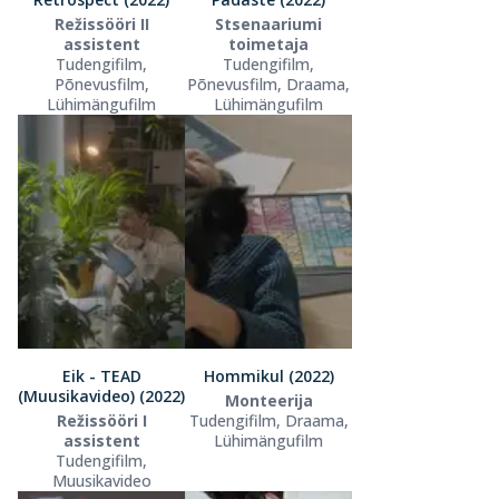
Režissööri II
Stsenaariumi
assistent
toimetaja
Tudengifilm,
Tudengifilm,
Põnevusfilm,
Põnevusfilm, Draama,
Lühimängufilm
Lühimängufilm
Eik - TEAD
Hommikul (2022)
(Muusikavideo) (2022)
Monteerija
Režissööri I
Tudengifilm, Draama,
assistent
Lühimängufilm
Tudengifilm,
Muusikavideo