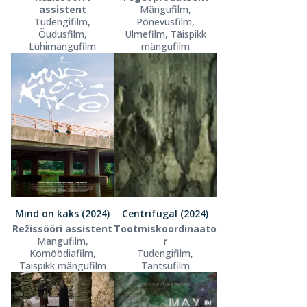
assistent
Mängufilm,
Tudengifilm,
Põnevusfilm,
Õudusfilm,
Ulmefilm, Täispikk
Lühimängufilm
mängufilm
Mind on kaks (2024)
Centrifugal (2024)
Režissööri assistent
Tootmiskoordinaato
Mängufilm,
r
Komöödiafilm,
Tudengifilm,
Täispikk mängufilm
Tantsufilm