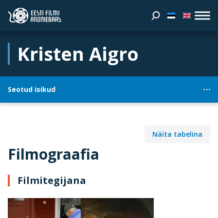
Kristen Aigro
Seotud isikud
Näita tabelina
Filmograafia
Filmitegijana