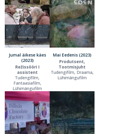
Jumal äikese käes
Mai Eedenis (2023)
(2023)
Produtsent,
Režissööri I
Tootmisjuht
assistent
Tudengifilm, Draama,
Tudengifilm,
Lühimängufilm
Fantaasiafilm,
Lühimängufilm