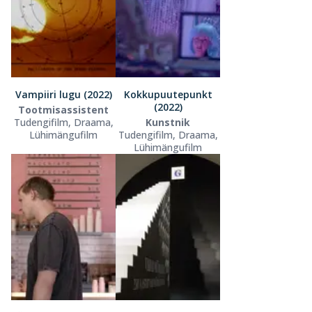
Vampiiri lugu (2022)
Kokkupuutepunkt
(2022)
Tootmisassistent
Tudengifilm, Draama,
Kunstnik
Lühimängufilm
Tudengifilm, Draama,
Lühimängufilm