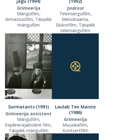
jagu (1994)
(1992)
Grimeerija
Juuksur
Mängufilm,
Telemängufilm,
Armastusfilm, Täispikk
Melodraama,
mängufilm
Eluloofilm, Täispikk
telemängufilm
Surmatants (1991)
Laulab Teo Maiste
(1986)
Grimeerija assistent
Mängufilm,
Grimeerija
Eepiline/ajalooline film,
Muusikafilm,
Täispikk mängufilm
Kontsertfilm