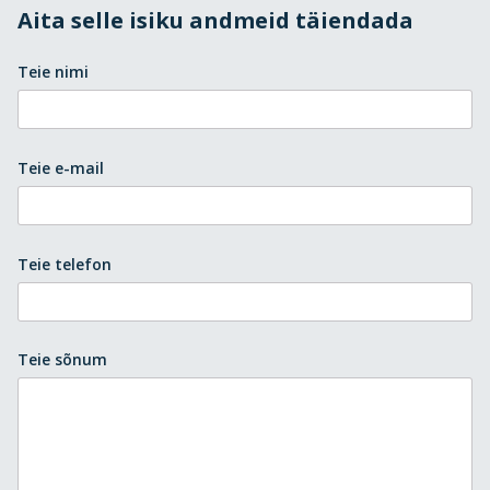
Aita selle isiku andmeid täiendada
Teie nimi
Teie e-mail
Teie telefon
Teie sõnum