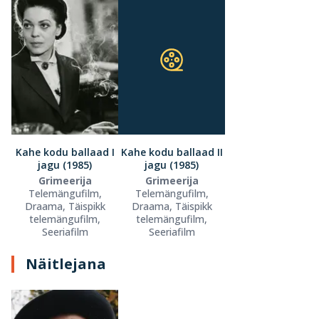
Kahe kodu ballaad I
Kahe kodu ballaad II
jagu (1985)
jagu (1985)
Grimeerija
Grimeerija
Telemängufilm,
Telemängufilm,
Draama, Täispikk
Draama, Täispikk
telemängufilm,
telemängufilm,
Seeriafilm
Seeriafilm
Näitlejana