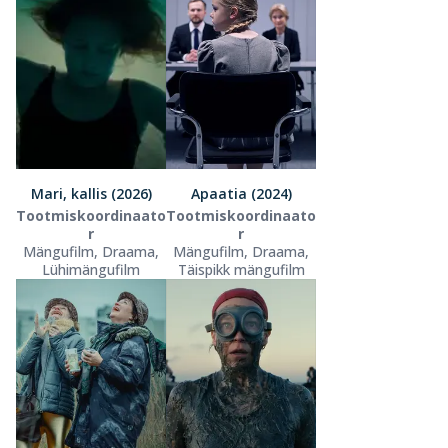
Mari, kallis (2026)
Apaatia (2024)
Tootmiskoordinaato
Tootmiskoordinaato
r
r
Mängufilm, Draama,
Mängufilm, Draama,
Lühimängufilm
Täispikk mängufilm