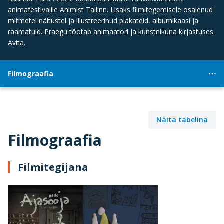
animafestivalile Animist Tallinn. Lisaks filmitegemisele osalenud
mitmetel näitustel ja illustreerinud plakateid, albumikaasi ja
raamatuid. Praegu töötab animaatori ja kunstnikuna kirjastuses
Avita.
Filmograafia
Näita tabelina
Filmograafia
Filmitegijana