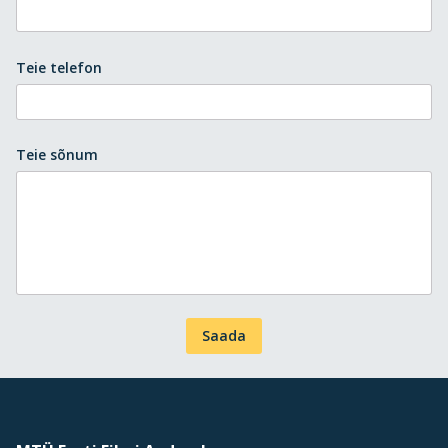
Teie telefon
Teie sõnum
Saada