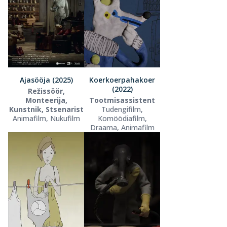
Ajasööja (2025)
Koerkoerpahakoer
(2022)
Režissöör,
Monteerija,
Tootmisassistent
Kunstnik, Stsenarist
Tudengifilm,
Animafilm, Nukufilm
Komöödiafilm,
Draama, Animafilm