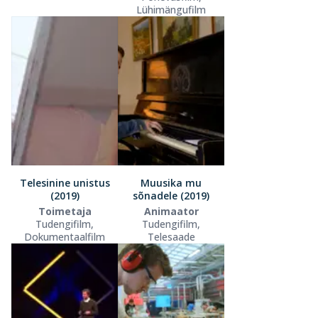
Lühimängufilm
Telesinine unistus
Muusika mu
(2019)
sõnadele (2019)
Toimetaja
Animaator
Tudengifilm,
Tudengifilm,
Dokumentaalfilm
Telesaade