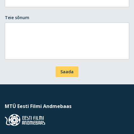
Teie sõnum
Saada
MTÜ Eesti Filmi Andmebaas