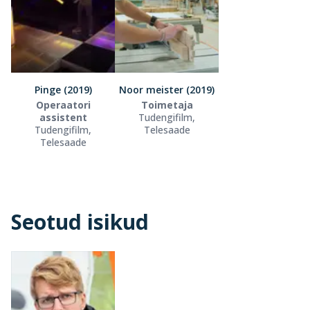
Pinge (2019)
Noor meister (2019)
Operaatori
Toimetaja
assistent
Tudengifilm,
Tudengifilm,
Telesaade
Telesaade
Seotud isikud