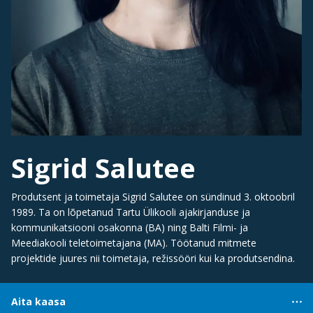
Sigrid Salutee
Produtsent ja toimetaja Sigrid Salutee on sündinud 3. oktoobril
1989. Ta on lõpetanud Tartu Ülikooli ajakirjanduse ja
kommunikatsiooni osakonna (BA) ning Balti Filmi- ja
Meediakooli teletoimetajana (MA). Töötanud mitmete
projektide juures nii toimetaja, režissööri kui ka produtsendina.
Aita kaasa