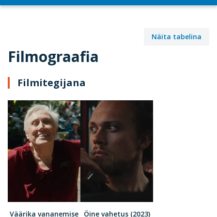
Näita tabelina
Filmograafia
Filmitegijana
Väärika vananemise
Öine vahetus (2023)