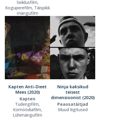
Seiklusfilm,
Koguperefilm, Täispikk
mängufilm
Kapten Anti-Dieet
Ninja kaksikud
Mees (2020)
teisest
dimensioonist (2020)
Kapten
Tudengifilm,
Peaosatäitjad
Komöödiafilm,
Muud liigitused
Lühimängufilm