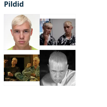
Pildid