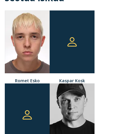
Romet Esko
Kaspar Kosk