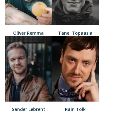
Oliver Remma
Tanel Topaasia
Sander Lebreht
Rain Tolk