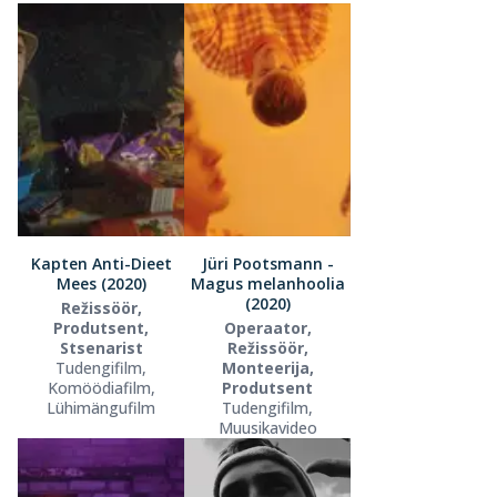
Kapten Anti-Dieet
Jüri Pootsmann -
Mees (2020)
Magus melanhoolia
(2020)
Režissöör,
Produtsent,
Operaator,
Stsenarist
Režissöör,
Tudengifilm,
Monteerija,
Komöödiafilm,
Produtsent
Lühimängufilm
Tudengifilm,
Muusikavideo