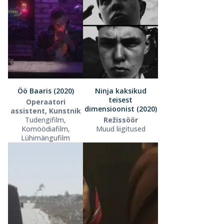
Öö Baaris (2020)
Ninja kaksikud
teisest
Operaatori
dimensioonist (2020)
assistent, Kunstnik
Tudengifilm,
Režissöör
Komöödiafilm,
Muud liigitused
Lühimängufilm