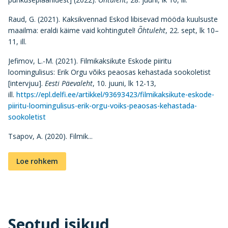
Raud, G. (2021). Kaksikvennad Eskod libisevad mööda kuulsuste
maailma: eraldi käime vaid kohtingutel!
Õhtuleht
, 22. sept, lk 10–
11, ill.
Jefimov, L.-M. (2021). Filmikaksikute Eskode piiritu
loomingulisus: Erik Orgu võiks peaosas kehastada sookoletist
[intervjuu].
Eesti Päevaleht
, 10. juuni, lk 12-13,
ill.
https://epl.delfi.ee/artikkel/93693423/filmikaksikute-eskode-
piiritu-loomingulisus-erik-orgu-voiks-peaosas-kehastada-
sookoletist
Tsapov, A. (2020). Filmik...
Loe rohkem
Seotud isikud