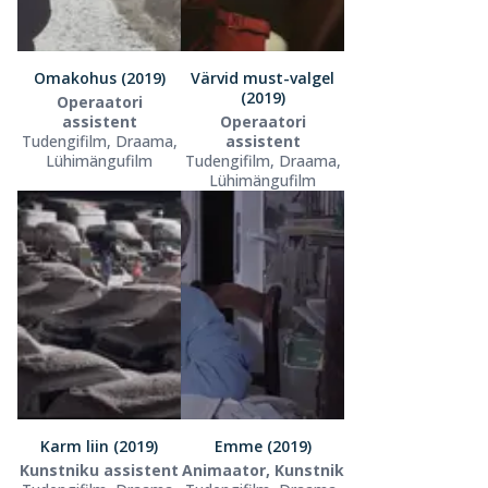
Omakohus (2019)
Värvid must-valgel
(2019)
Operaatori
assistent
Operaatori
Tudengifilm, Draama,
assistent
Lühimängufilm
Tudengifilm, Draama,
Lühimängufilm
Karm liin (2019)
Emme (2019)
Kunstniku assistent
Animaator, Kunstnik