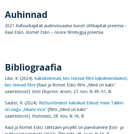
Auhinnad
2021 Kultuurkapitali audiovisuaalse kunsti sihtkapitali preemia –
Raul Esko, Romet Esko – noore filmitegija preemia
Bibliograafia
Libe, K. (2024).
Kaksikvennad, kes teevad filmi kaksikvendadest,
kes teevad filmi
[Raul ja Romet Esko filmi „Mind on kaks“
saamisloost].
Eesti Ekspress: Areen
, 27. nov, lk 49–51, ill.
Sauter, R. (2024).
Režissööridest kaksikud Eskod: meie Tallinn
on nagu „Miami Vice“
[filmi „Mind on kaks“
saamisloost].
Postimees
, 28. nov, lk 16, ill.
Raul ja Romet Esko: tähtsaim projekt on päevitamine [töö- ja
puhkuseplaanidest] (2022).
Õhtuleht
, 28. juuni, lk 10, ill.