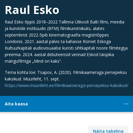
Raul Esko
Raul Esko õppis 2018–2022 Tallinna Ülikooli Balti filmi, meedia
ja kunstide instituudis (BFM) filmikunstnikuks, alates
septembrist 2022 õpib kinematograafia magistriõppes
Londonis. 2021. aastal pälvis ta kahasse Romet Eskoga
Kultuurkapitali audiovisuaalse kunsti sihtkapitali noore filmitegija
preemia. 2024. aastal debüteerisid vennad Eskod täispika
mängufilmiga „Mind on kaks“.
Tema kohta loe: Tsapov, A. (2020). Filmikaameraga persepeksu
kaksikud. Müürileht, 11. sept.
https://www.muurileht.ee/filmikaameraga-persepeksu-kaksikud/
Aita kaasa
Näita tabelina