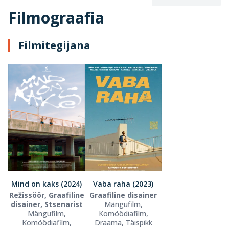
Filmograafia
Filmitegijana
Mind on kaks (2024)
Vaba raha (2023)
Režissöör, Graafiline
Graafiline disainer
disainer, Stsenarist
Mängufilm,
Mängufilm,
Komöödiafilm,
Komöödiafilm,
Draama, Täispikk