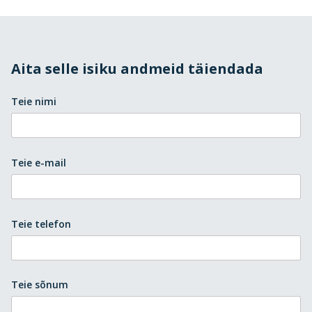
Aita selle isiku andmeid täiendada
Teie nimi
Teie e-mail
Teie telefon
Teie sõnum