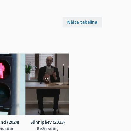
Näita tabelina
nd (2024)
Sünnipäev (2023)
žissöör
Režissöör,