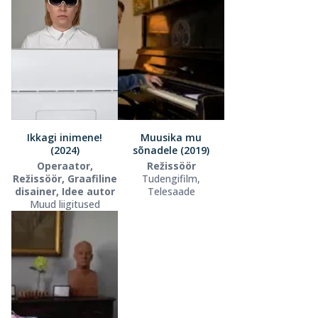
Ikkagi inimene!
Muusika mu
(2024)
sõnadele (2019)
Operaator,
Režissöör
Režissöör, Graafiline
Tudengifilm,
disainer, Idee autor
Telesaade
Muud liigitused