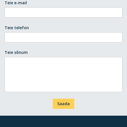
Teie e-mail
Teie telefon
Teie sõnum
Saada