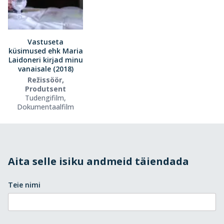
Vastuseta
küsimused ehk Maria
Laidoneri kirjad minu
vanaisale (2018)
Režissöör,
Produtsent
Tudengifilm,
Dokumentaalfilm
Aita selle isiku andmeid täiendada
Teie nimi