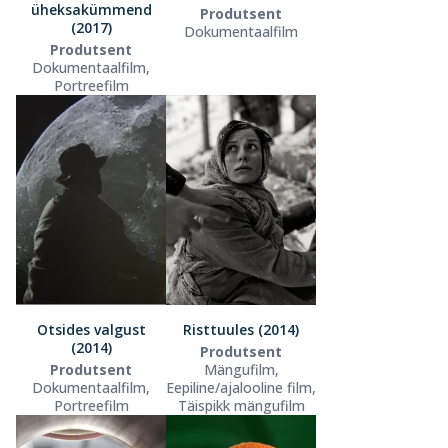
üheksakümmend
Produtsent
(2017)
Dokumentaalfilm
Produtsent
Dokumentaalfilm,
Portreefilm
Otsides valgust
Risttuules (2014)
(2014)
Produtsent
Produtsent
Mängufilm,
Dokumentaalfilm,
Eepiline/ajalooline film,
Portreefilm
Täispikk mängufilm