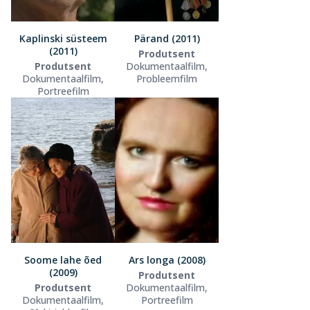
Kaplinski süsteem
Pärand (2011)
(2011)
Produtsent
Produtsent
Dokumentaalfilm,
Dokumentaalfilm,
Probleemfilm
Portreefilm
Soome lahe õed
Ars longa (2008)
(2009)
Produtsent
Produtsent
Dokumentaalfilm,
Dokumentaalfilm,
Portreefilm