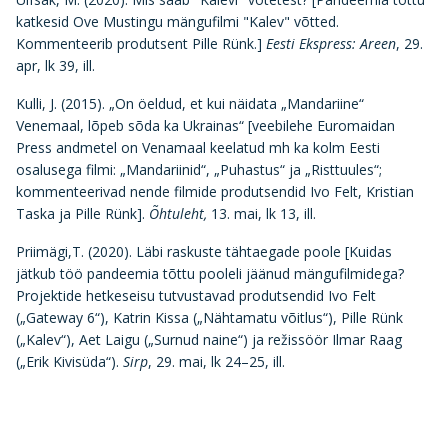
katkesid Ove Mustingu mängufilmi "Kalev" võtted.
Kommenteerib produtsent Pille Rünk.]
Eesti Ekspress: Areen
, 29.
apr, lk 39, ill.
Kulli, J. (2015). „On öeldud, et kui näidata „Mandariine“
Venemaal, lõpeb sõda ka Ukrainas“ [veebilehe Euromaidan
Press andmetel on Venamaal keelatud mh ka kolm Eesti
osalusega filmi: „Mandariinid“, „Puhastus“ ja „Risttuules“;
kommenteerivad nende filmide produtsendid Ivo Felt, Kristian
Taska ja Pille Rünk].
Õhtuleht,
13. mai, lk 13, ill.
Priimägi,T. (2020). Läbi raskuste tähtaegade poole [Kuidas
jätkub töö pandeemia tõttu pooleli jäänud mängufilmidega?
Projektide hetkeseisu tutvustavad produtsendid Ivo Felt
(„Gateway 6“), Katrin Kissa („Nähtamatu võitlus“), Pille Rünk
(„Kalev“), Aet Laigu („Surnud naine“) ja režissöör Ilmar Raag
(„Erik Kivisüda“).
Sirp
, 29. mai, lk 24–25, ill.