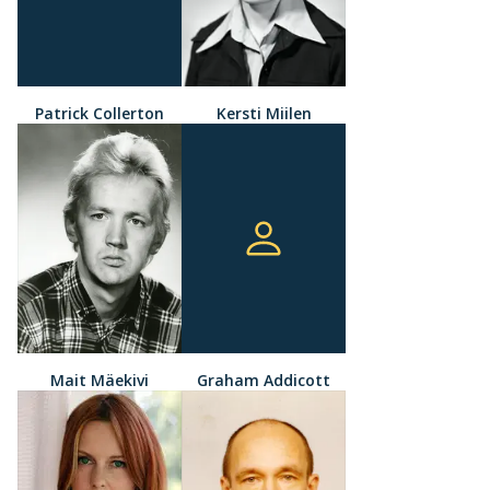
Patrick Collerton
Kersti Miilen
Mait Mäekivi
Graham Addicott