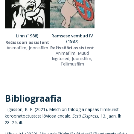
Linn (1988)
Ramsese vembud IV
(1987)
Režissööri assistent
Animafilm, Joonisfilm
Režissööri assistent
Animafilm, Muud
liigitused, Joonisfilm,
Tellimusfilm
Bibliograafia
Tigasson, K.-R. (2021). Melchiori-triloogia napsas filmikunsti
koroonatoetustest lõviosa endale.
Eesti Ekspress
, 13. jaan, lk
28–29, ill.
Ulfsak, M. (2020). Mis saab "Kalevi" võtetest? [Pandeemia tõttu