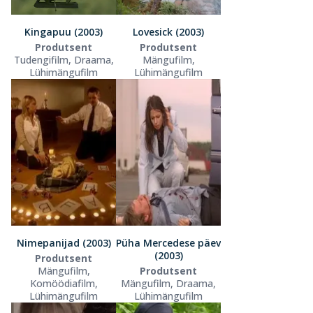
Kingapuu (2003)
Lovesick (2003)
Produtsent
Produtsent
Tudengifilm, Draama,
Mängufilm,
Lühimängufilm
Lühimängufilm
Nimepanijad (2003)
Püha Mercedese päev
(2003)
Produtsent
Mängufilm,
Produtsent
Komöödiafilm,
Mängufilm, Draama,
Lühimängufilm
Lühimängufilm