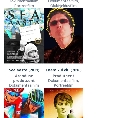
Dokumentaalfilm,
Dokumentaalfilm,
Portreefilm
Olukirjeldusfilm
Sea aasta (2021)
Enam kui elu (2018)
Arenduse
Produtsent
produtsent
Dokumentaalfilm,
Dokumentaalfilm
Portreefilm