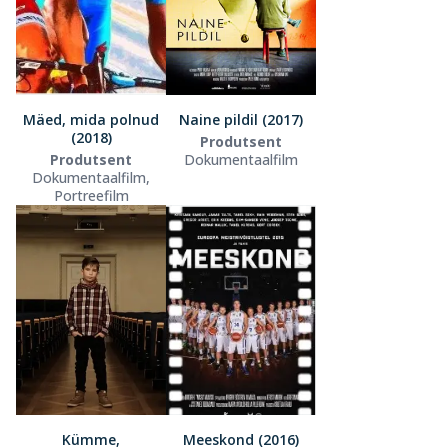
Mäed, mida polnud
Naine pildil (2017)
(2018)
Produtsent
Produtsent
Dokumentaalfilm
Dokumentaalfilm,
Portreefilm
Kümme,
Meeskond (2016)