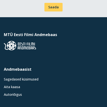
Saada
MTÜ Eesti Filmi Andmebaas
Andmebaasist
Sagedased küsimused
Aita kaasa
Autoriõigus