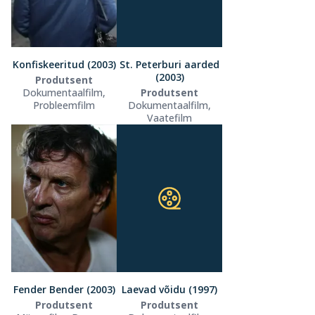
Konfiskeeritud (2003)
St. Peterburi aarded
(2003)
Produtsent
Dokumentaalfilm,
Produtsent
Probleemfilm
Dokumentaalfilm,
Vaatefilm
Fender Bender (2003)
Laevad võidu (1997)
Produtsent
Produtsent