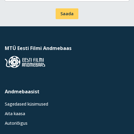
Saada
MTÜ Eesti Filmi Andmebaas
Andmebaasist
Sagedased küsimused
Aita kaasa
Autoriõigus