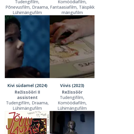
Tudengifilm,
Komöödiafilm,
Põnevusfilm, Draama,
Fantaasiafilm, Täispikk
Lühimängufilm
mängufilm
Kivi südamel (2024)
Viivis (2023)
Režissööri II
Režissöör
assistent
Tudengifilm,
Tudengifilm, Draama,
Komöödiafilm,
Lühimängufilm
Lühimängufilm