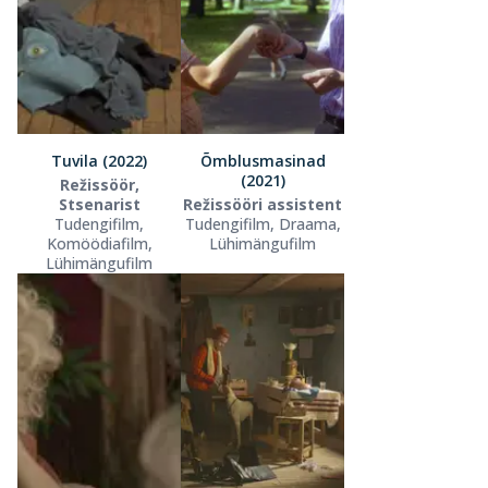
Tuvila (2022)
Õmblusmasinad
(2021)
Režissöör,
Stsenarist
Režissööri assistent
Tudengifilm,
Tudengifilm, Draama,
Komöödiafilm,
Lühimängufilm
Lühimängufilm