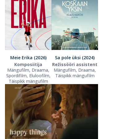
Meie Erika (2026)
Sa pole üksi (2024)
Komposiitija
Režissööri assistent
Mängufilm, Draama,
Mängufilm, Draama,
Spordifilm, Eluloofilm,
Täispikk mängufilm
Täispikk mängufilm