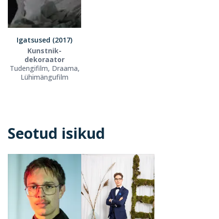
Igatsused (2017)
Kunstnik-
dekoraator
Tudengifilm, Draama,
Lühimängufilm
Seotud isikud