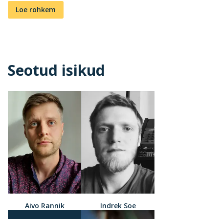
Loe rohkem
Seotud isikud
Aivo Rannik
Indrek Soe