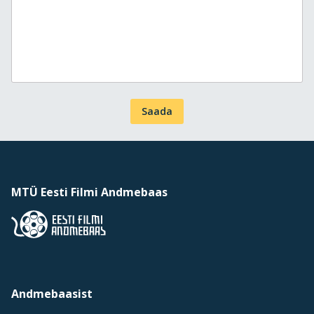
Saada
MTÜ Eesti Filmi Andmebaas
Andmebaasist