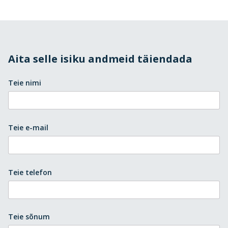
Aita selle isiku andmeid täiendada
Teie nimi
Teie e-mail
Teie telefon
Teie sõnum