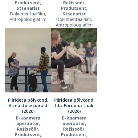
Produtsent,
Režissöör,
Stsenarist
Produtsent,
Dokumentaalfilm,
Stsenarist
Antropoloogiafilm
Dokumentaalfilm,
Antropoloogiafilm
Piirideta põlvkond.
Piirideta põlvkond.
Armastuse pärast
Ida-Euroopa taak
(2026)
(2026)
B-kaamera
B-kaamera
operaator,
operaator,
Režissöör,
Režissöör,
Produtsent,
Produtsent,