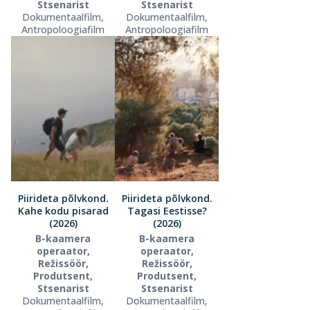
Stsenarist
Stsenarist
Dokumentaalfilm,
Dokumentaalfilm,
Antropoloogiafilm
Antropoloogiafilm
Piirideta põlvkond.
Piirideta põlvkond.
Kahe kodu pisarad
Tagasi Eestisse?
(2026)
(2026)
B-kaamera
B-kaamera
operaator,
operaator,
Režissöör,
Režissöör,
Produtsent,
Produtsent,
Stsenarist
Stsenarist
Dokumentaalfilm,
Dokumentaalfilm,