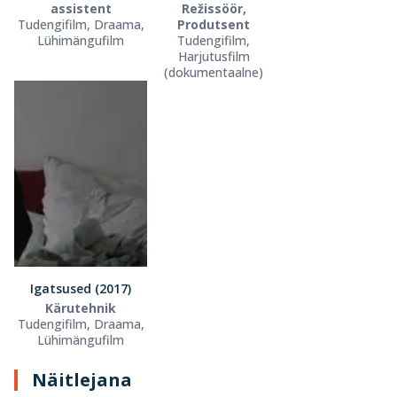
assistent
Režissöör,
Tudengifilm, Draama,
Produtsent
Lühimängufilm
Tudengifilm,
Harjutusfilm
(dokumentaalne)
Igatsused (2017)
Kärutehnik
Tudengifilm, Draama,
Lühimängufilm
Näitlejana