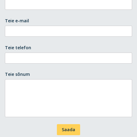
Teie e-mail
Teie telefon
Teie sõnum
Saada