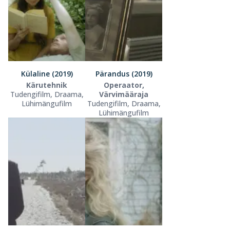
Külaline (2019)
Pärandus (2019)
Kärutehnik
Operaator,
Tudengifilm, Draama,
Värvimääraja
Lühimängufilm
Tudengifilm, Draama,
Lühimängufilm