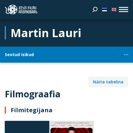
Martin Lauri
Seotud isikud
Näita tabelina
Filmograafia
Filmitegijana