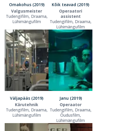
Omakohus (2019)
Kõik teavad (2019)
Valgusmeister
Operaatori
Tudengifilm, Draama,
assistent
Lühimängufilm
Tudengifilm, Draama,
Lühimängufilm
Väljapääs (2019)
Janu (2019)
Kärutehnik
Operaator
Tudengifilm, Draama,
Tudengifilm, Draama,
Lühimängufilm
Õudusfilm,
Lühimängufilm