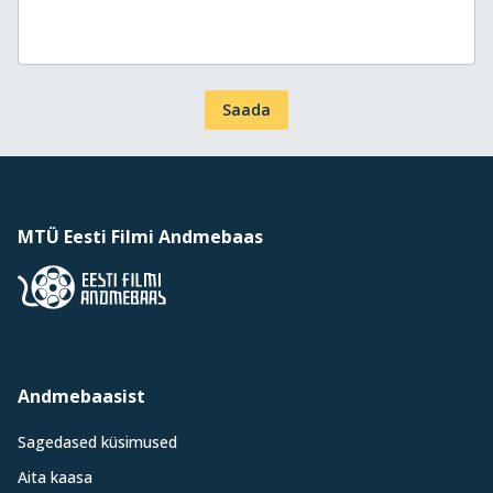
Saada
MTÜ Eesti Filmi Andmebaas
Andmebaasist
Sagedased küsimused
Aita kaasa