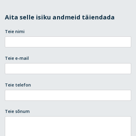
Aita selle isiku andmeid täiendada
Teie nimi
Teie e-mail
Teie telefon
Teie sõnum