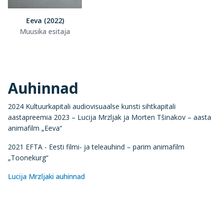
Eeva (2022)
Muusika esitaja
Auhinnad
2024 Kultuurkapitali audiovisuaalse kunsti sihtkapitali
aastapreemia 2023 – Lucija Mrzljak ja Morten Tšinakov – aasta
animafilm „Eeva“
2021 EFTA - Eesti filmi- ja teleauhind – parim animafilm
„Toonekurg“
Lucija Mrzljaki auhinnad