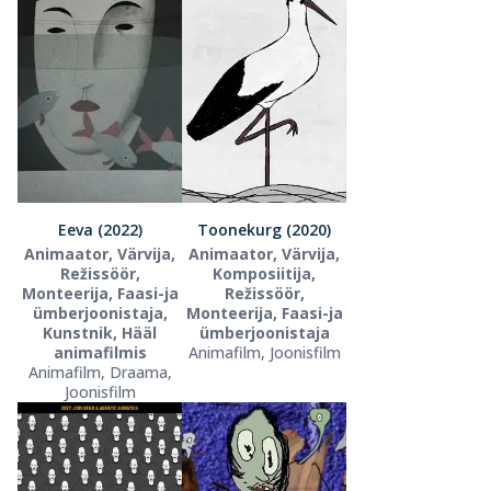
Eeva (2022)
Toonekurg (2020)
Animaator, Värvija,
Animaator, Värvija,
Režissöör,
Komposiitija,
Monteerija, Faasi-ja
Režissöör,
ümberjoonistaja,
Monteerija, Faasi-ja
Kunstnik, Hääl
ümberjoonistaja
animafilmis
Animafilm, Joonisfilm
Animafilm, Draama,
Joonisfilm