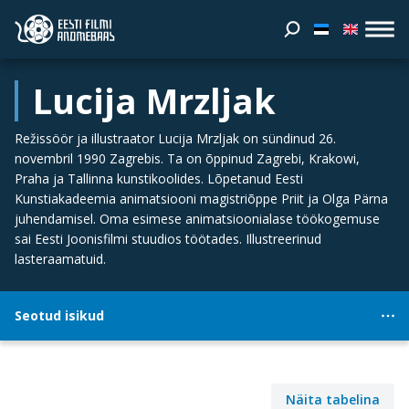
Lucija Mrzljak
Režissöör ja illustraator Lucija Mrzljak on sündinud 26.
novembril 1990 Zagrebis. Ta on õppinud Zagrebi, Krakowi,
Praha ja Tallinna kunstikoolides. Lõpetanud Eesti
Kunstiakadeemia animatsiooni magistriõppe Priit ja Olga Pärna
juhendamisel. Oma esimese animatsioonialase töökogemuse
sai Eesti Joonisfilmi stuudios töötades. Illustreerinud
lasteraamatuid.
Seotud isikud
Näita tabelina