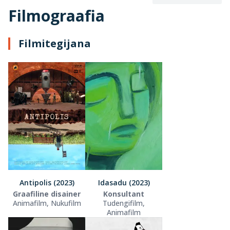
Filmograafia
Filmitegijana
Antipolis (2023)
Idasadu (2023)
Graafiline disainer
Konsultant
Animafilm, Nukufilm
Tudengifilm,
Animafilm