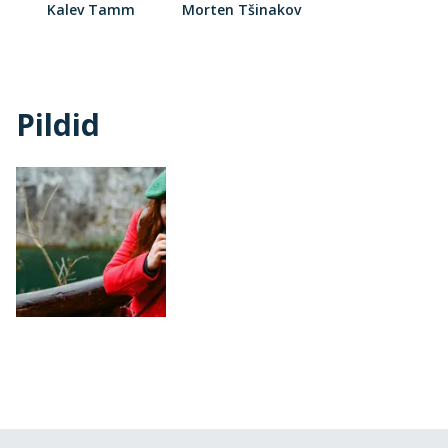
Kalev Tamm
Morten Tšinakov
Pildid