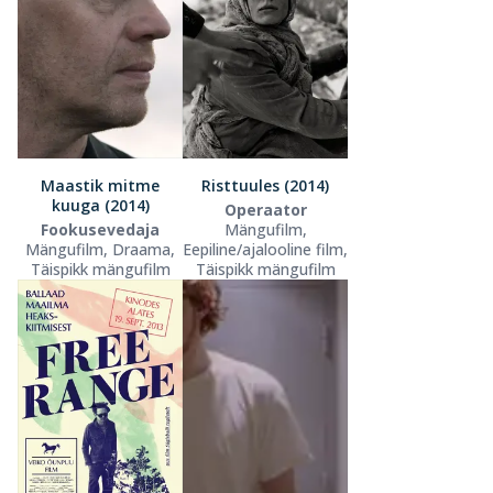
Maastik mitme
Risttuules (2014)
kuuga (2014)
Operaator
Fookusevedaja
Mängufilm,
Mängufilm, Draama,
Eepiline/ajalooline film,
Täispikk mängufilm
Täispikk mängufilm