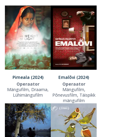
Pimeala (2024)
Emalõvi (2024)
Operaator
Operaator
Mängufilm, Draama,
Mängufilm,
Lühimängufilm
Põnevusfilm, Täispikk
mängufilm