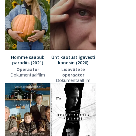
Homme saabub
Üht kaotust igavesti
paradiis (2021)
kandsin (2020)
Operaator
Lisavõtete
Dokumentaalfilm
operaator
Dokumentaalfilm