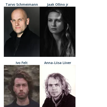
Tarvo Schmeimann
Jaak Ollino jr
Ivo Felt
Anna-Liisa Liiver