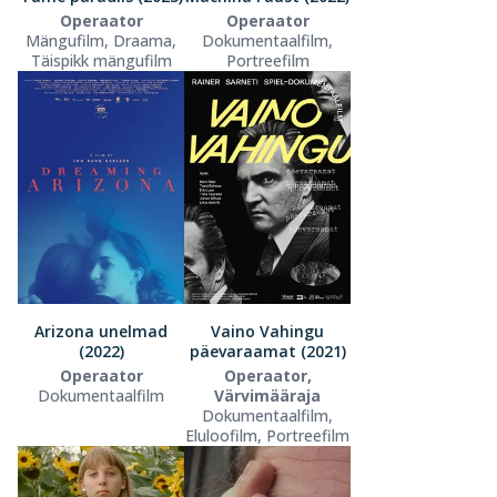
Operaator
Operaator
Mängufilm, Draama,
Dokumentaalfilm,
Täispikk mängufilm
Portreefilm
Arizona unelmad
Vaino Vahingu
(2022)
päevaraamat (2021)
Operaator
Operaator,
Dokumentaalfilm
Värvimääraja
Dokumentaalfilm,
Eluloofilm, Portreefilm