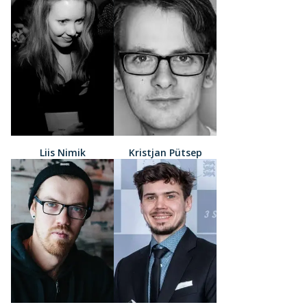
Liis Nimik
Kristjan Pütsep