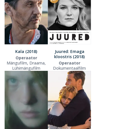
Kala (2018)
Juured: Emaga
kloostris (2018)
Operaator
Mängufilm, Draama,
Operaator
Lühimängufilm
Dokumentaalfilm