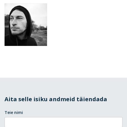
Aita selle isiku andmeid täiendada
Teie nimi