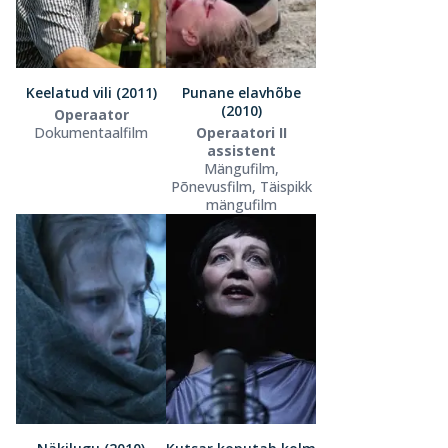
Keelatud vili (2011)
Punane elavhõbe
(2010)
Operaator
Dokumentaalfilm
Operaatori II
assistent
Mängufilm,
Põnevusfilm, Täispikk
mängufilm