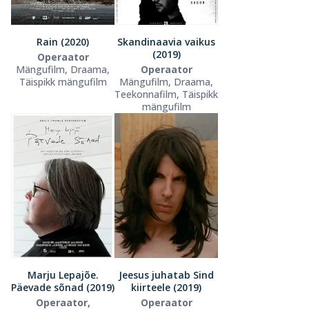
Rain (2020)
Skandinaavia vaikus
(2019)
Operaator
Mängufilm, Draama,
Operaator
Täispikk mängufilm
Mängufilm, Draama,
Teekonnafilm, Täispikk
mängufilm
Marju Lepajõe.
Jeesus juhatab Sind
Päevade sõnad (2019)
kiirteele (2019)
Operaator,
Operaator