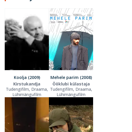
Koolja (2009)
Mehele parim (2008)
Kirstukandja
Ööklubi külastaja
Tudengifilm, Draama,
Tudengifilm, Draama,
Lühimängufilm
Lühimängufilm