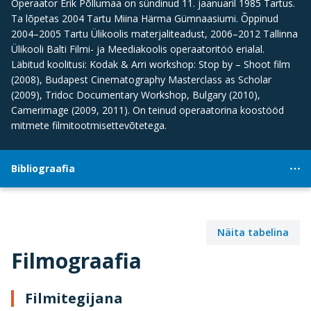
Operaator Erik Põllumaa on sündinud 11. jaanuaril 1985 Tartus.
Ta lõpetas 2004 Tartu Miina Härma Gümnaasiumi. Õppinud
2004–2005 Tartu Ülikoolis materjaliteadust, 2006–2012 Tallinna
Ülikooli Balti Filmi- ja Meediakoolis operaatoritöö erialal.
Läbitud koolitusi: Kodak & Arri workshop: Stop by – Shoot film
(2008), Budapest Cinematography Masterclass as Scholar
(2009), Tridoc Documentary Workshop, Bulgary (2010),
Camerimage (2009, 2011). On teinud operaatorina koostööd
mitmete filmitootmisettevõtetega.
Bibliograafia
Näita tabelina
Filmograafia
Filmitegijana