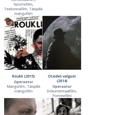
Noortefilm,
Teekonnafilm, Täispikk
mängufilm
Roukli (2015)
Otsides valgust
(2014)
Operaator
Mängufilm, Täispikk
Operaator
mängufilm
Dokumentaalfilm,
Portreefilm