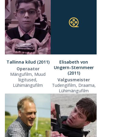
Tallinna kilud (2011)
Elisabeth von
Ungern-Sternmeer
Operaator
(2011)
Mängufilm, Muud
liigitused,
Valgusmeister
Lühimängufilm
Tudengifilm, Draama,
Lühimängufilm