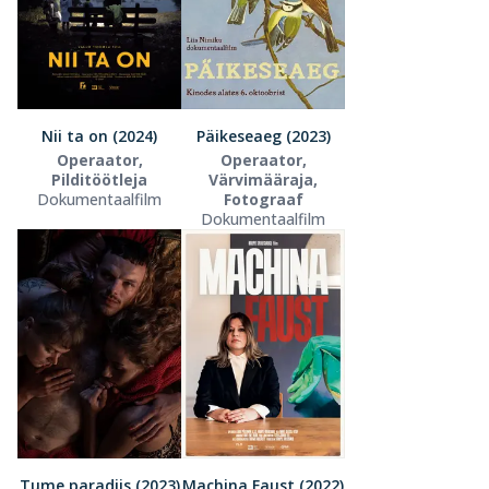
Nii ta on (2024)
Päikeseaeg (2023)
Operaator,
Operaator,
Pilditöötleja
Värvimääraja,
Dokumentaalfilm
Fotograaf
Dokumentaalfilm
Tume paradiis (2023)
Machina Faust (2022)