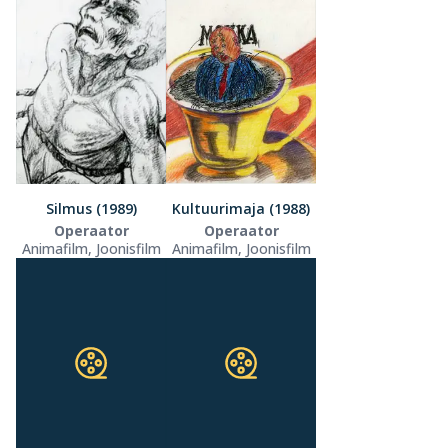
Silmus (1989)
Kultuurimaja (1988)
Operaator
Operaator
Animafilm, Joonisfilm
Animafilm, Joonisfilm