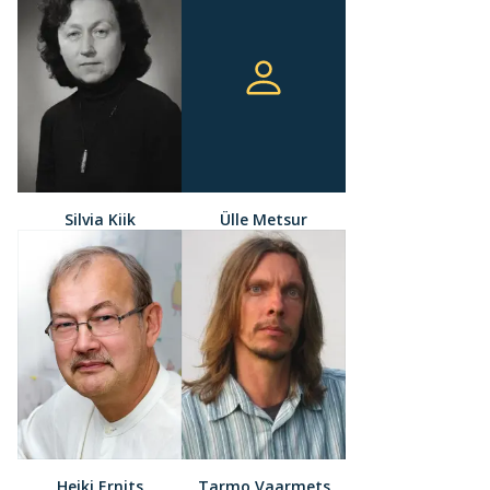
Silvia Kiik
Ülle Metsur
Heiki Ernits
Tarmo Vaarmets