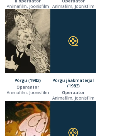
II operaator
Operaator
Animafilm, Joonisfilm
Animafilm, Joonisfilm
Põrgu (1983)
Põrgu jääkmaterjal
(1983)
Operaator
Animafilm, Joonisfilm
Operaator
Animafilm, Joonisfilm