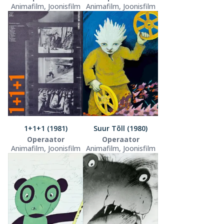
Animafilm, Joonisfilm
Animafilm, Joonisfilm
1+1+1 (1981)
Suur Tõll (1980)
Operaator
Operaator
Animafilm, Joonisfilm
Animafilm, Joonisfilm