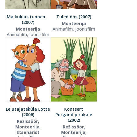
Ma kuklas tunnen...
Tuled öös (2007)
(2007)
Monteerija
Monteerija
Animafilm, Joonisfilm
Animafilm, Joonisfilm
Leiutajateküla Lotte
Kontsert
(2006)
Porgandipirukale
(2002)
Režissöör,
Monteerija,
Režissöör,
Stsenarist
Monteerija,