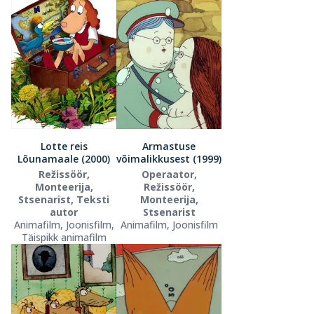
Lotte reis
Armastuse
Lõunamaale (2000)
võimalikkusest (1999)
Režissöör,
Operaator,
Monteerija,
Režissöör,
Stsenarist, Teksti
Monteerija,
autor
Stsenarist
Animafilm, Joonisfilm,
Animafilm, Joonisfilm
Täispikk animafilm