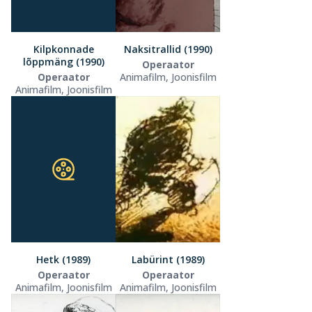
Kilpkonnade
Naksitrallid (1990)
lõppmäng (1990)
Operaator
Operaator
Animafilm, Joonisfilm
Animafilm, Joonisfilm
Hetk (1989)
Labürint (1989)
Operaator
Operaator
Animafilm, Joonisfilm
Animafilm, Joonisfilm