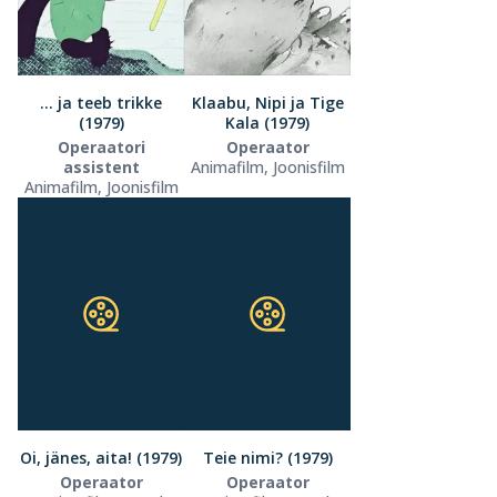
… ja teeb trikke
Klaabu, Nipi ja Tige
(1979)
Kala (1979)
Operaatori
Operaator
assistent
Animafilm, Joonisfilm
Animafilm, Joonisfilm
Oi, jänes, aita! (1979)
Teie nimi? (1979)
Operaator
Operaator