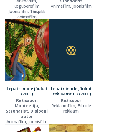
Animafilm,
Stsenarist
Koguperefilm,
Animafilm, Joonisfilm
Joonisfilm, Täispikk
animafilm
Lepatriinude jõulud
Lepatriinude jõulud
(2001)
(reklaamrull) (2001)
Režissöör,
Režissöör
Monteerija,
Reklaamfilm, Filmide
Stsenarist, Dialoogi
reklaam
autor
Animafilm, Joonisfilm