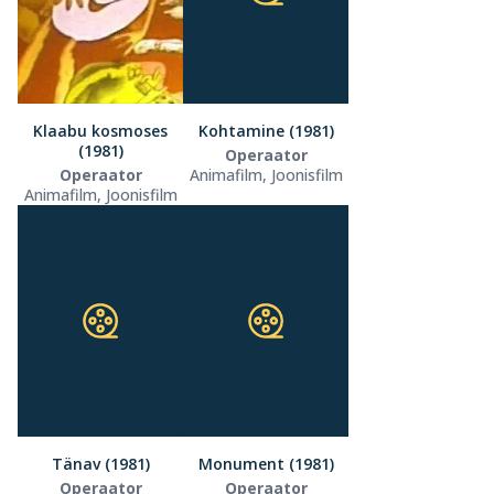
Klaabu kosmoses
Kohtamine (1981)
(1981)
Operaator
Operaator
Animafilm, Joonisfilm
Animafilm, Joonisfilm
Tänav (1981)
Monument (1981)
Operaator
Operaator