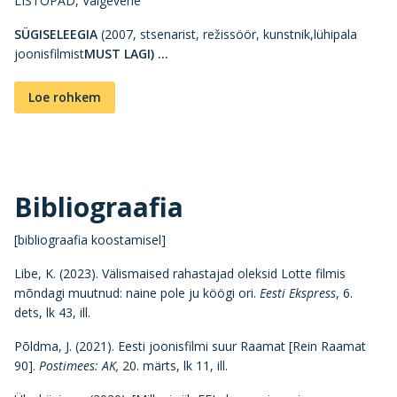
LISTOPAD, Valgevene
SÜGISELEEGIA
(2007, stsenarist, režissöör, kunstnik,lühipala
joonisfilmist
MUST LAGI
) ...
Loe rohkem
Bibliograafia
[bibliograafia koostamisel]
Libe, K. (2023). Välismaised rahastajad oleksid Lotte filmis
mõndagi muutnud: naine pole ju köögi ori.
Eesti Ekspress
, 6.
dets, lk 43, ill.
Põldma, J. (2021). Eesti joonisfilmi suur Raamat [Rein Raamat
90].
Postimees: AK,
20. märts, lk 11, ill.