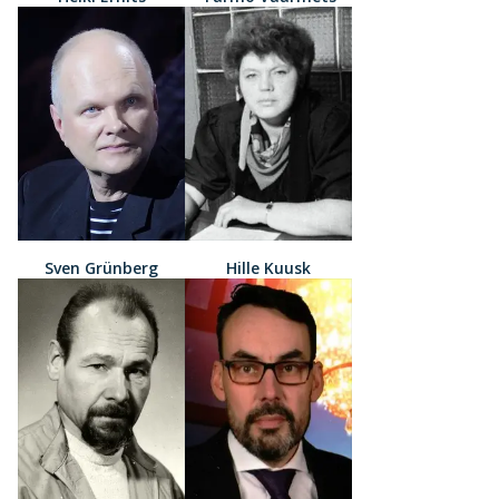
Sven Grünberg
Hille Kuusk