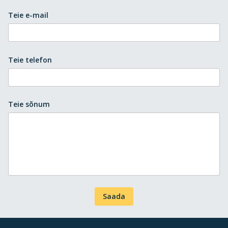
Teie e-mail
Teie telefon
Teie sõnum
Saada