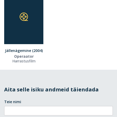
Jällenägemine (2004)
Operaator
Harrastusfilm
Aita selle isiku andmeid täiendada
Teie nimi