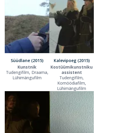
Süüdlane (2015)
Kalevipoeg (2015)
Kunstnik
Kostüümikunstniku
Tudengifilm, Draama,
assistent
Lühimängufilm
Tudengifilm,
Komöödiafilm,
Lühimängufilm