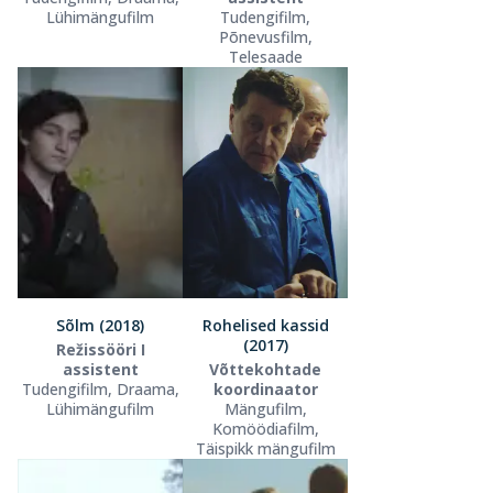
Lühimängufilm
Tudengifilm,
Põnevusfilm,
Telesaade
Sõlm (2018)
Rohelised kassid
(2017)
Režissööri I
assistent
Võttekohtade
Tudengifilm, Draama,
koordinaator
Lühimängufilm
Mängufilm,
Komöödiafilm,
Täispikk mängufilm