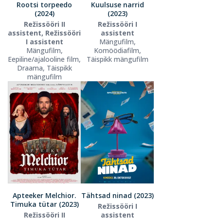
Rootsi torpeedo
Kuulsuse narrid
(2024)
(2023)
Režissööri II
Režissööri I
assistent, Režissööri
assistent
I assistent
Mängufilm,
Mängufilm,
Komöödiafilm,
Eepiline/ajalooline film,
Täispikk mängufilm
Draama, Täispikk
mängufilm
Apteeker Melchior.
Tähtsad ninad (2023)
Timuka tütar (2023)
Režissööri I
Režissööri II
assistent