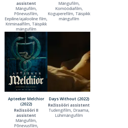
assistent
Mängufilm,
Mängufilm,
Komöödiafilm,
Põnevusfilm,
Koguperefilm, Täispikk
Eepiline/ajalooline film,
mängufilm
Kriminaalfilm, Täispikk
mängufilm
Apteeker Melchior
Days Without (2022)
(2022)
Režissööri assistent
Režissööri II
Tudengifilm, Draama,
assistent
Lühimängufilm
Mängufilm,
Põnevusfilm,