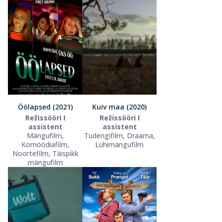
Öölapsed (2021)
Kuiv maa (2020)
Režissööri I
Režissööri I
assistent
assistent
Mängufilm,
Tudengifilm, Draama,
Komöödiafilm,
Lühimängufilm
Noortefilm, Täispikk
mängufilm