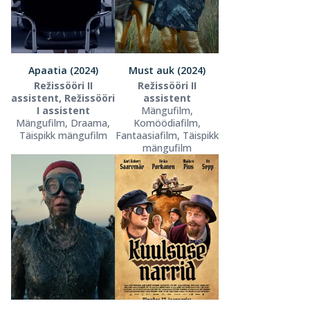
Apaatia (2024)
Must auk (2024)
Režissööri II
Režissööri II
assistent, Režissööri
assistent
I assistent
Mängufilm,
Mängufilm, Draama,
Komöödiafilm,
Täispikk mängufilm
Fantaasiafilm, Täispikk
mängufilm