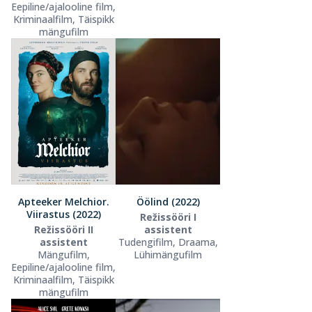
Eepiline/ajalooline film,
Kriminaalfilm, Täispikk
mängufilm
Apteeker Melchior.
Öölind (2022)
Viirastus (2022)
Režissööri I
Režissööri II
assistent
assistent
Tudengifilm, Draama,
Mängufilm,
Lühimängufilm
Eepiline/ajalooline film,
Kriminaalfilm, Täispikk
mängufilm