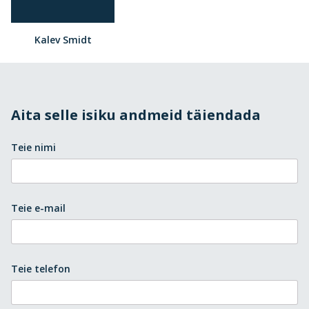
Kalev Smidt
Aita selle isiku andmeid täiendada
Teie nimi
Teie e-mail
Teie telefon