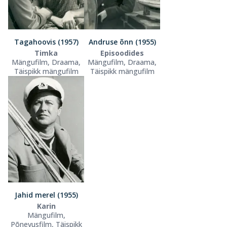
Tagahoovis (1957)
Andruse õnn (1955)
Timka
Episoodides
Mängufilm, Draama,
Mängufilm, Draama,
Täispikk mängufilm
Täispikk mängufilm
Jahid merel (1955)
Karin
Mängufilm,
Põnevusfilm, Täispikk