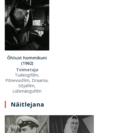
Õhtust hommikuni
(1962)
Toimetaja
Tudengifilm,
Põnevusfilm, Draama,
Sõjafilm,
Lühimängufilm
Näitlejana