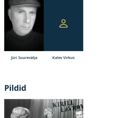
Jüri Suurevälja
Kalev Virkus
Pildid