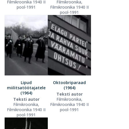
Filmikroonika 1940 II
Filmikroonika,
pool-1991
Filmikroonika 1940 II
pool-1991
Lipud
Oktoobriparaad
miilitsatöötajatele
(1964)
(1964)
Teksti autor
Teksti autor
Filmikroonika,
Filmikroonika,
Filmikroonika 1940 II
Filmikroonika 1940 II
pool-1991
pool-1991