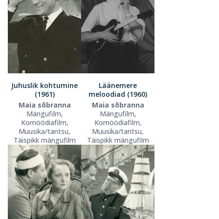
Juhuslik kohtumine
Läänemere
(1961)
meloodiad (1960)
Maia sõbranna
Maia sõbranna
Mängufilm,
Mängufilm,
Komöödiafilm,
Komöödiafilm,
Muusika/tantsu,
Muusika/tantsu,
Täispikk mängufilm
Täispikk mängufilm