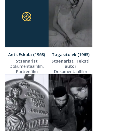
Ants Eskola (1968)
Tagasitulek (1965)
Stsenarist
Stsenarist, Teksti
Dokumentaalfilm,
autor
Portreefilm
Dokumentaalfilm