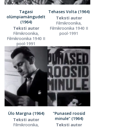
Tagasi
Tehases Volta (1964)
olümpiamängudelt
Teksti autor
(1964)
Filmikroonika,
Teksti autor
Filmikroonika 1940 II
Filmikroonika,
pool-1991
Filmikroonika 1940 II
pool-1991
Ülo Margna (1964)
"Punased roosid
minule" (1964)
Teksti autor
Filmikroonika,
Teksti autor