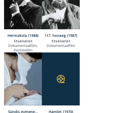
Hermaküla (1988)
117. hooaeg (1987)
Stsenarist
Stsenarist
Dokumentaalfilm,
Dokumentaalfilm
Portreefilm
Sündis inimene...
Hamlet (1970)