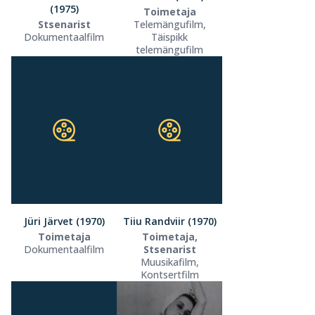
(1975)
Toimetaja
Stsenarist
Telemängufilm,
Dokumentaalfilm
Täispikk
telemängufilm
Jüri Järvet (1970)
Tiiu Randviir (1970)
Toimetaja
Toimetaja,
Dokumentaalfilm
Stsenarist
Muusikafilm,
Kontsertfilm