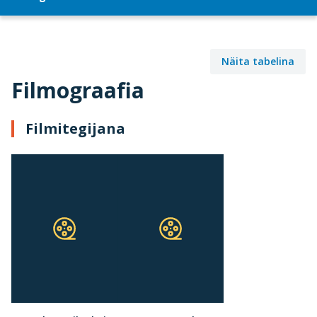
Näita tabelina
Filmograafia
Filmitegijana