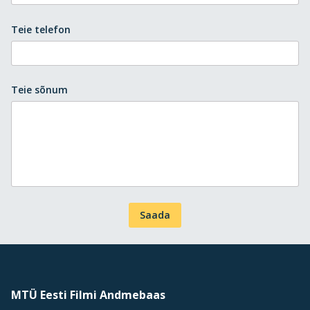
Teie telefon
Teie sõnum
Saada
MTÜ Eesti Filmi Andmebaas