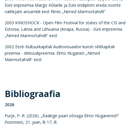
žürii eripreemia Margo Kõlarile ja žürii eridiplom ereda noorte
näitlejate ansambli eest filmis „Nimed Marmortahvlil“
2003 KINOSHOCK - Open Film Festival for states of the CIS and
Estonia, Latvia and Lithuania (Anapa, Russia) - žürii eripreemia
„Nimed Marmortahvlil“ eest
2002 Eesti Kultuurkapitali Audiovisuaalse kunsti sihtkapitali
preemia - debüüdipreemia: Elmo Nüganen „Nimed
Marmortahvlil“ eest
Bibliograafia
2026
Purje, P.-R. (2026). „Rääkige paari sõnaga Elmo Nüganenist!“
Postimees
, 21. jaan, lk 17, ill.