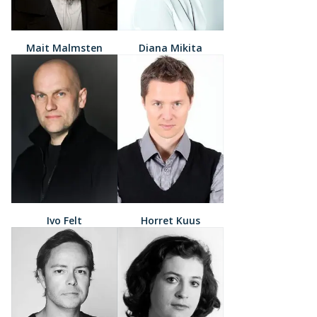
Mait Malmsten
Diana Mikita
Ivo Felt
Horret Kuus