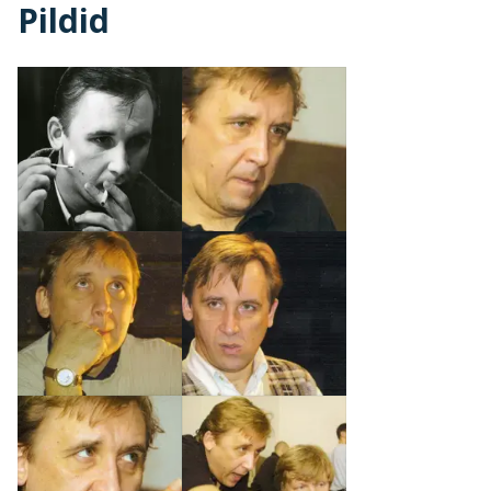
Pildid