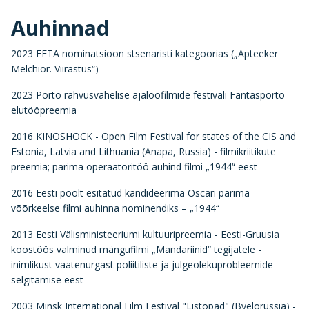
Auhinnad
2023 EFTA nominatsioon stsenaristi kategoorias („Apteeker
Melchior. Viirastus“)
2023 Porto rahvusvahelise ajaloofilmide festivali Fantasporto
elutööpreemia
2016 KINOSHOCK - Open Film Festival for states of the CIS and
Estonia, Latvia and Lithuania (Anapa, Russia) - filmikriitikute
preemia; parima operaatoritöö auhind filmi „1944“ eest
2016 Eesti poolt esitatud kandideerima Oscari parima
võõrkeelse filmi auhinna nominendiks – „1944“
2013 Eesti Välisministeeriumi kultuuripreemia - Eesti-Gruusia
koostöös valminud mängufilmi „Mandariinid“ tegijatele -
inimlikust vaatenurgast poliitiliste ja julgeolekuprobleemide
selgitamise eest
2003 Minsk International Film Festival "Listopad" (Byelorussia) -