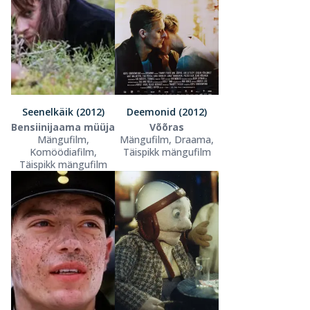
Seenelkäik (2012)
Deemonid (2012)
Bensiinijaama müüja
Võõras
Mängufilm,
Mängufilm, Draama,
Komöödiafilm,
Täispikk mängufilm
Täispikk mängufilm