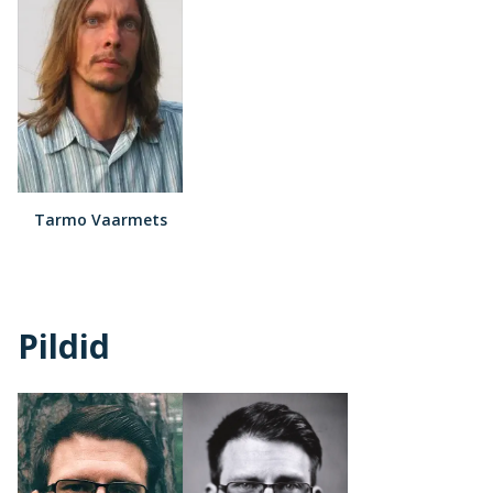
Tarmo Vaarmets
Pildid