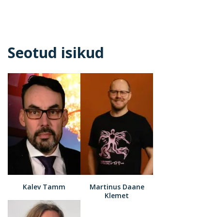
Seotud isikud
Kalev Tamm
Martinus Daane
Klemet