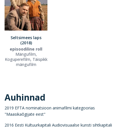
Seltsimees laps
(2018)
episoodiline roll
Mängufilm,
Koguperefilm, Täispikk
mängufilm
Auhinnad
2019 EFTA nominatsioon animafilmi kategoorias
"Maasikaõgijate eest"
2016 Eesti Kultuurkapitali Audiovisuaalse kunsti sihtkapitali