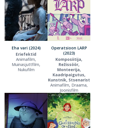
Eha vari (2024)
Operatsioon LARP
(2023)
Eriefektid
Animafilm,
Komposiitija,
Muinasjuttfilm,
Režissöör,
Nukufilm
Monteerija,
Kaadripaigutus,
Kunstnik, Stsenarist
Animafilm, Draama,
Joonisfilm