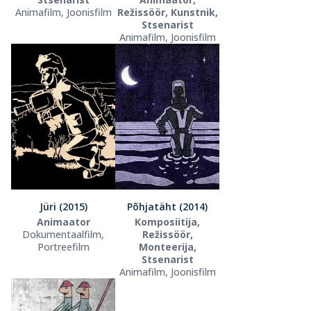
Animafilm, Joonisfilm
Režissöör, Kunstnik,
Stsenarist
Animafilm, Joonisfilm
Jüri (2015)
Põhjatäht (2014)
Animaator
Komposiitija,
Dokumentaalfilm,
Režissöör,
Portreefilm
Monteerija,
Stsenarist
Animafilm, Joonisfilm