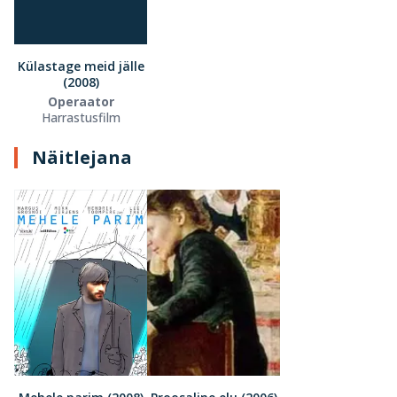
Külastage meid jälle
(2008)
Operaator
Harrastusfilm
Näitlejana