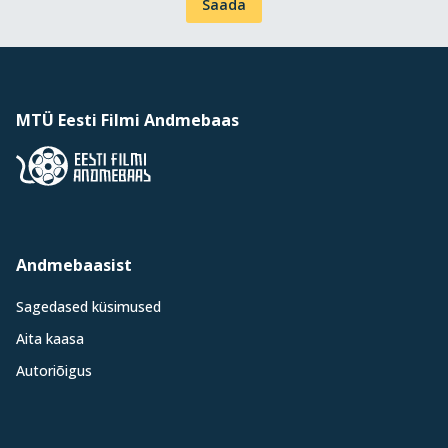
Saada
MTÜ Eesti Filmi Andmebaas
Andmebaasist
Sagedased küsimused
Aita kaasa
Autoriõigus