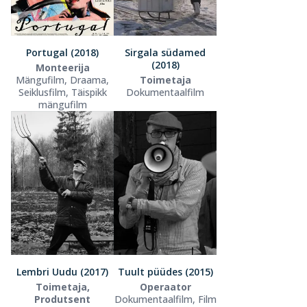
Portugal (2018)
Sirgala südamed
(2018)
Monteerija
Mängufilm, Draama,
Toimetaja
Seiklusfilm, Täispikk
Dokumentaalfilm
mängufilm
Lembri Uudu (2017)
Tuult püüdes (2015)
Toimetaja,
Operaator
Produtsent
Dokumentaalfilm, Film