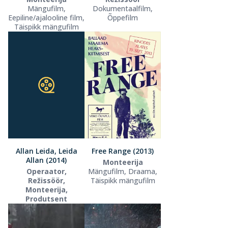
Mängufilm,
Dokumentaalfilm,
Eepiline/ajalooline film,
Õppefilm
Täispikk mängufilm
Allan Leida, Leida
Free Range (2013)
Allan (2014)
Monteerija
Operaator,
Mängufilm, Draama,
Režissöör,
Täispikk mängufilm
Monteerija,
Produtsent