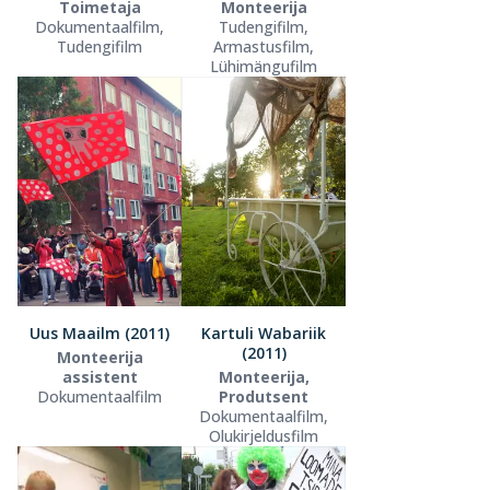
Toimetaja
Monteerija
Dokumentaalfilm,
Tudengifilm,
Tudengifilm
Armastusfilm,
Lühimängufilm
Uus Maailm (2011)
Kartuli Wabariik
(2011)
Monteerija
assistent
Monteerija,
Dokumentaalfilm
Produtsent
Dokumentaalfilm,
Olukirjeldusfilm