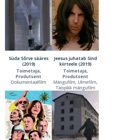
Süda Sõrve sääres
Jeesus juhatab Sind
(2019)
kiirteele (2019)
Toimetaja,
Toimetaja,
Produtsent
Produtsent
Dokumentaalfilm
Mängufilm, Ulmefilm,
Täispikk mängufilm