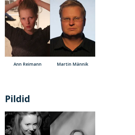
Ann Reimann
Martin Männik
Pildid