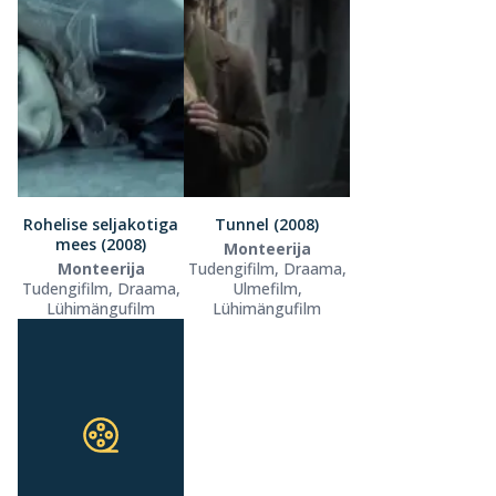
Rohelise seljakotiga
Tunnel (2008)
mees (2008)
Monteerija
Monteerija
Tudengifilm, Draama,
Tudengifilm, Draama,
Ulmefilm,
Lühimängufilm
Lühimängufilm