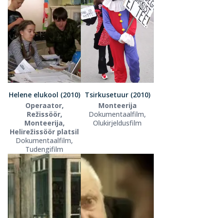
Helene elukool (2010)
Tsirkusetuur (2010)
Operaator,
Monteerija
Režissöör,
Dokumentaalfilm,
Monteerija,
Olukirjeldusfilm
Helirežissöör platsil
Dokumentaalfilm,
Tudengifilm