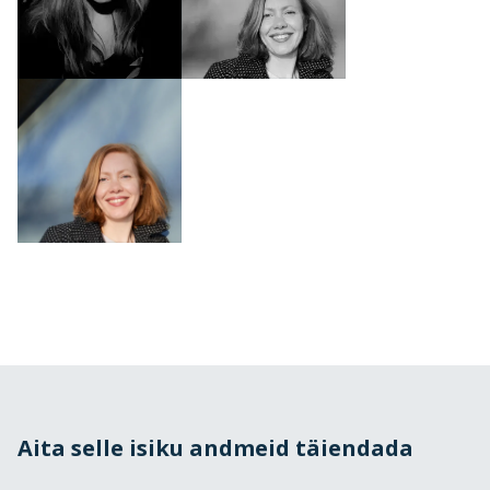
Aita selle isiku andmeid täiendada