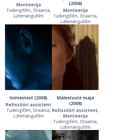
(2008)
Monteerija
Tudengifilm, Draama,
Monteerija
Lühimängufilm
Tudengifilm, Draama,
Lühimängufilm
Inimestest (2008)
Mälestuste maja
(2008)
Režissööri assistent
Tudengifilm, Draama,
Režissööri assistent,
Lühimängufilm
Monteerija
Tudengifilm, Draama,
Lühimängufilm