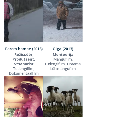
Parem homne (2013)
Olga (2013)
Režissöör,
Monteerija
Produtsent,
Mängufilm,
Stsenarist
Tudengifilm, Draama,
Tudengifilm,
Lühimängufilm
Dokumentaalfilm