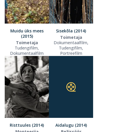
Muidu üks mees
Sisekõla (2014)
(2015)
Toimetaja
Toimetaja
Dokumentaalfilm,
Tudengifilm,
Tudengifilm,
Dokumentaalfilm
Portreefilm
Risttuules (2014)
Aidalugu (2014)
Monteerija
Režissöör