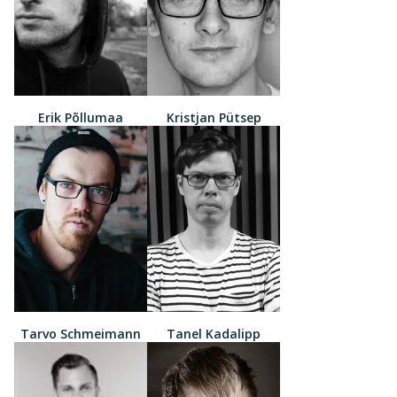
Erik Põllumaa
Kristjan Pütsep
Tarvo Schmeimann
Tanel Kadalipp