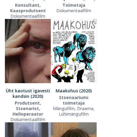
Konsultant,
Toimetaja
Kaasprodutsent
Dokumentaalfilm
Dokumentaalfilm
Üht kaotust igavesti
Maakohus (2020)
kandsin (2020)
Stsenaariumi
Produtsent,
toimetaja
Stsenarist,
Mängufilm, Draama,
Helioperaator
Lühimängufilm
Dokumentaalfilm