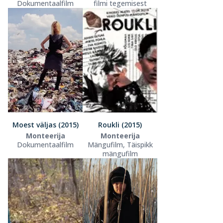
Dokumentaalfilm
filmi tegemisest
Moest väljas (2015)
Roukli (2015)
Monteerija
Monteerija
Dokumentaalfilm
Mängufilm, Täispikk
mängufilm