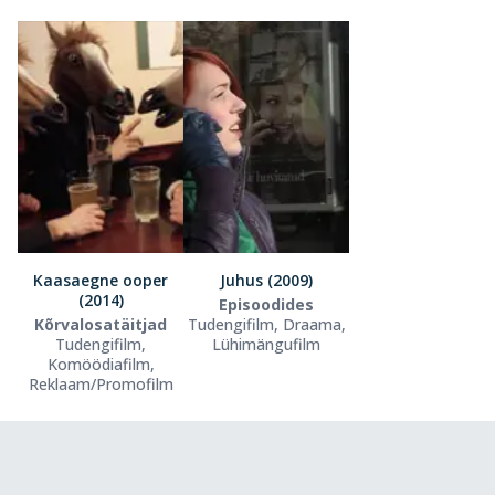
Kaasaegne ooper
Juhus (2009)
(2014)
Episoodides
Kõrvalosatäitjad
Tudengifilm, Draama,
Tudengifilm,
Lühimängufilm
Komöödiafilm,
Reklaam/Promofilm