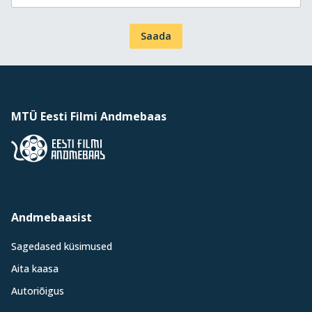
Saada
MTÜ Eesti Filmi Andmebaas
Andmebaasist
Sagedased küsimused
Aita kaasa
Autoriõigus