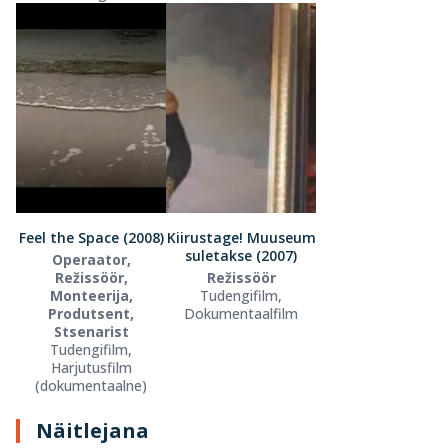
Feel the Space (2008)
Kiirustage! Muuseum
suletakse (2007)
Operaator,
Režissöör,
Režissöör
Monteerija,
Tudengifilm,
Produtsent,
Dokumentaalfilm
Stsenarist
Tudengifilm,
Harjutusfilm
(dokumentaalne)
Näitlejana