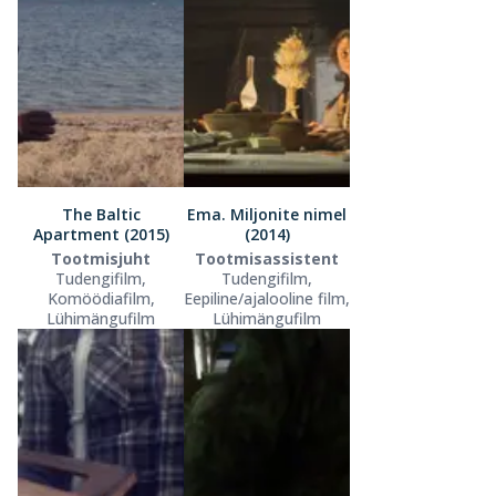
The Baltic
Ema. Miljonite nimel
Apartment (2015)
(2014)
Tootmisjuht
Tootmisassistent
Tudengifilm,
Tudengifilm,
Komöödiafilm,
Eepiline/ajalooline film,
Lühimängufilm
Lühimängufilm