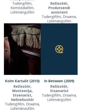
Tudengifilm,
Režissöör,
Komöödiafilm,
Produtsendi
Lühimängufilm
assistent
Tudengifilm, Draama,
Lühimängufilm
Kolm Kartulit (2010)
In Between (2009)
Režissöör,
Režissöör,
Monteerija,
Stsenarist
Stsenarist,
Tudengifilm, Draama,
Helirežissöör
Lühimängufilm
Tudengifilm, Draama,
Lühimängufilm