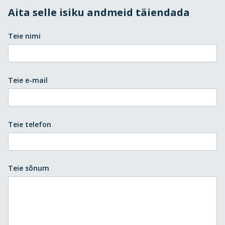
Aita selle isiku andmeid täiendada
Teie nimi
Teie e-mail
Teie telefon
Teie sõnum