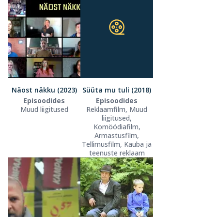
Näost näkku (2023)
Süüta mu tuli (2018)
Episoodides
Episoodides
Muud liigitused
Reklaamfilm, Muud
liigitused,
Komöödiafilm,
Armastusfilm,
Tellimusfilm, Kauba ja
teenuste reklaam