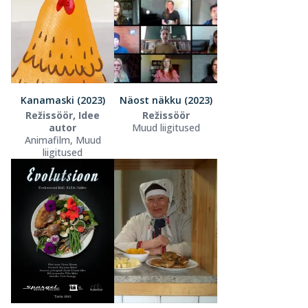
Kanamaski (2023)
Näost näkku (2023)
Režissöör, Idee
Režissöör
autor
Muud liigitused
Animafilm, Muud
liigitused