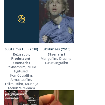
Süüta mu tuli (2018)
Liblikmees (2015)
Režissöör,
Stsenarist
Produtsent,
Mängufilm, Draama,
Stsenarist
Lühimängufilm
Reklaamfilm, Muud
liigitused,
Komöödiafilm,
Armastusfilm,
Tellimusfilm, Kauba ja
teenuste reklaam