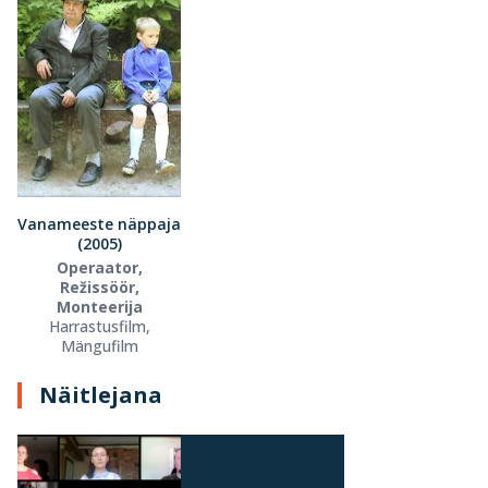
Vanameeste näppaja
(2005)
Operaator,
Režissöör,
Monteerija
Harrastusfilm,
Mängufilm
Näitlejana