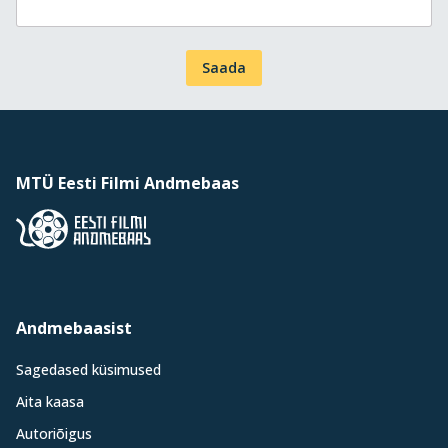
Saada
MTÜ Eesti Filmi Andmebaas
Andmebaasist
Sagedased küsimused
Aita kaasa
Autoriõigus