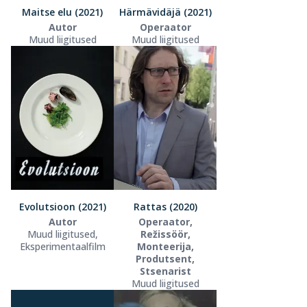
Maitse elu (2021)
Härmävidäjä (2021)
Autor
Operaator
Muud liigitused
Muud liigitused
Evolutsioon (2021)
Rattas (2020)
Autor
Operaator,
Muud liigitused,
Režissöör,
Eksperimentaalfilm
Monteerija,
Produtsent,
Stsenarist
Muud liigitused