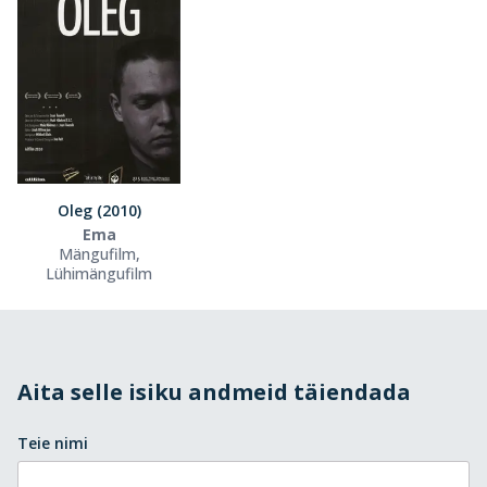
Oleg (2010)
Ema
Mängufilm,
Lühimängufilm
Aita selle isiku andmeid täiendada
Teie nimi