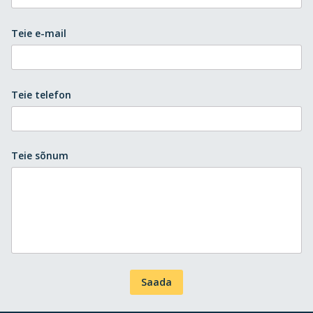
Teie e-mail
Teie telefon
Teie sõnum
Saada