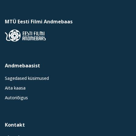
MTÜ Eesti Filmi Andmebaas
Andmebaasist
Sagedased küsimused
Aita kaasa
Autoriõigus
Kontakt