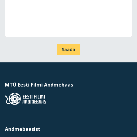
Saada
MTÜ Eesti Filmi Andmebaas
Andmebaasist