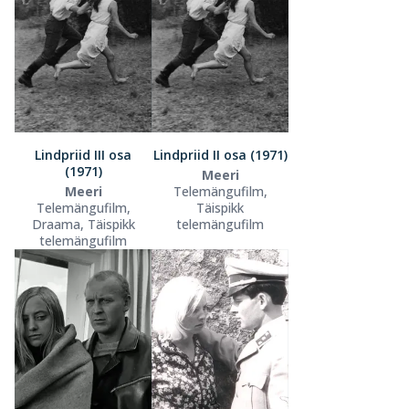
Lindpriid III osa
Lindpriid II osa (1971)
(1971)
Meeri
Meeri
Telemängufilm,
Telemängufilm,
Täispikk
Draama, Täispikk
telemängufilm
telemängufilm