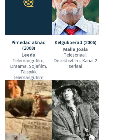
Pimedad aknad
Kelgukoerad (2006)
(2008)
Malle Joala
Leeda
Teleseriaal,
Telemängufilm,
Detektiivfilm, Kanal 2
Draama, Sõjafilm,
seriaal
Täispikk
telemängufilm