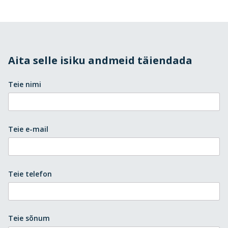
Aita selle isiku andmeid täiendada
Teie nimi
Teie e-mail
Teie telefon
Teie sõnum