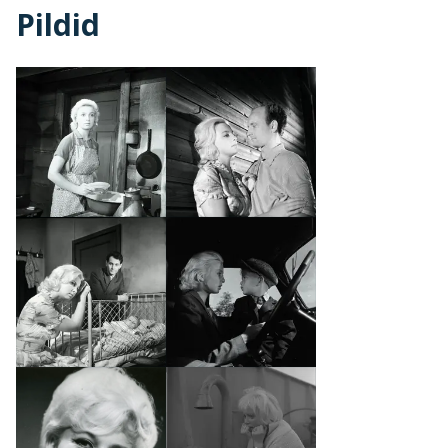
Pildid