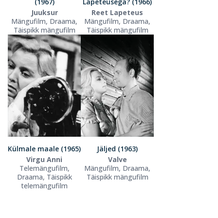
(1967)
Lapeteusega? (1966)
Juuksur
Reet Lapeteus
Mängufilm, Draama,
Mängufilm, Draama,
Täispikk mängufilm
Täispikk mängufilm
Külmale maale (1965)
Jäljed (1963)
Virgu Anni
Valve
Telemängufilm,
Mängufilm, Draama,
Draama, Täispikk
Täispikk mängufilm
telemängufilm