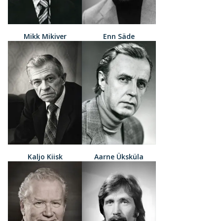
Mikk Mikiver
Enn Säde
Kaljo Kiisk
Aarne Üksküla