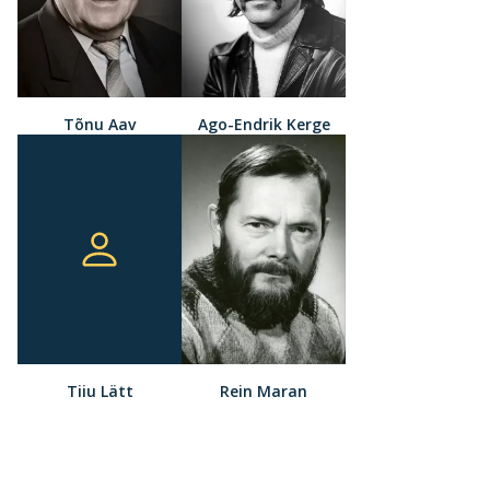
Tõnu Aav
Ago-Endrik Kerge
Tiiu Lätt
Rein Maran