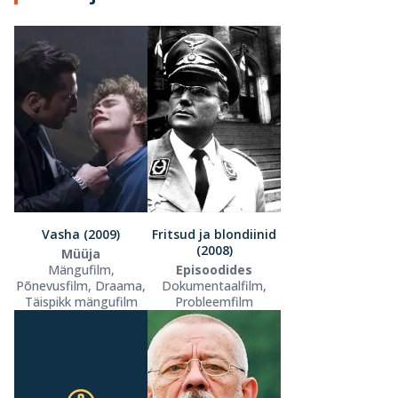
Vasha (2009)
Fritsud ja blondiinid
(2008)
Müüja
Mängufilm,
Episoodides
Põnevusfilm, Draama,
Dokumentaalfilm,
Täispikk mängufilm
Probleemfilm