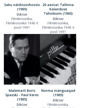
Saku näidissovhoosis
20 aastat Tallinna
(1965)
Kalanduse
Tehnikumi (1965)
Diktor
Filmikroonika,
Diktor
Filmikroonika 1940 II
Filmikroonika,
pool-1991
Filmikroonika 1940 II
pool-1991
Malematš Boris
Norma mänguasjad
Spasski - Paul Keres
(1965)
(1965)
Diktor
Diktor
Filmikroonika,