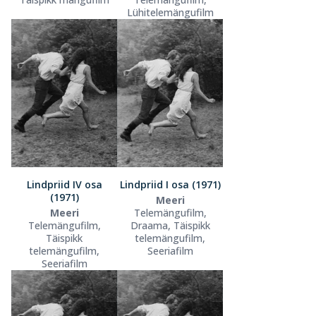
Lühitelemängufilm
Lindpriid IV osa
Lindpriid I osa (1971)
(1971)
Meeri
Meeri
Telemängufilm,
Telemängufilm,
Draama, Täispikk
Täispikk
telemängufilm,
telemängufilm,
Seeriafilm
Seeriafilm