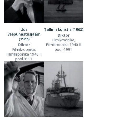
Uus
Tallinn kunstis (1965)
veepuhastusjaam
Diktor
(1965)
Filmikroonika,
Diktor
Filmikroonika 1940 II
Filmikroonika,
pool-1991
Filmikroonika 1940 II
pool-1991