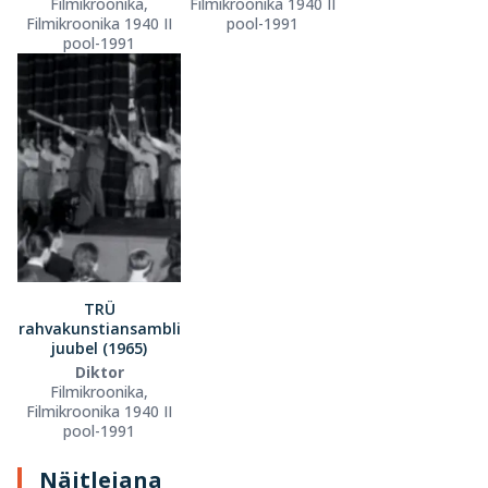
Filmikroonika,
Filmikroonika 1940 II
Filmikroonika 1940 II
pool-1991
pool-1991
TRÜ
rahvakunstiansambli
juubel (1965)
Diktor
Filmikroonika,
Filmikroonika 1940 II
pool-1991
Näitlejana