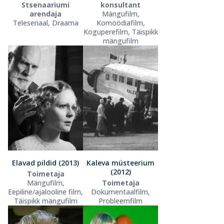
Stsenaariumi
konsultant
arendaja
Mängufilm,
Teleseriaal, Draama
Komöödiafilm,
Koguperefilm, Täispikk
mängufilm
Elavad pildid (2013)
Kaleva müsteerium
(2012)
Toimetaja
Mängufilm,
Toimetaja
Eepiline/ajalooline film,
Dokumentaalfilm,
Täispikk mängufilm
Probleemfilm