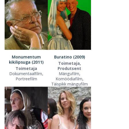
Monumentum
Buratino (2009)
kikilipsuga (2011)
Toimetaja,
Toimetaja
Produtsent
Dokumentaalfilm,
Mängufilm,
Portreefilm
Komöödiafilm,
Täispikk mängufilm