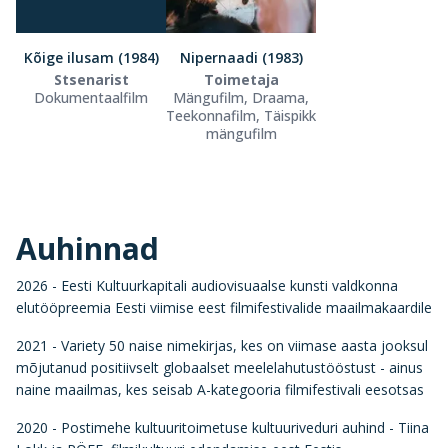
Kõige ilusam (1984)
Nipernaadi (1983)
Stsenarist
Toimetaja
Dokumentaalfilm
Mängufilm, Draama,
Teekonnafilm, Täispikk
mängufilm
Auhinnad
2026 - Eesti Kultuurkapitali audiovisuaalse kunsti valdkonna
elutööpreemia Eesti viimise eest filmifestivalide maailmakaardile
2021 - Variety 50 naise nimekirjas, kes on viimase aasta jooksul
mõjutanud positiivselt globaalset meelelahutustööstust - ainus
naine maailmas, kes seisab A-kategooria filmifestivali eesotsas
2020 - Postimehe kultuuritoimetuse kultuuriveduri auhind - Tiina