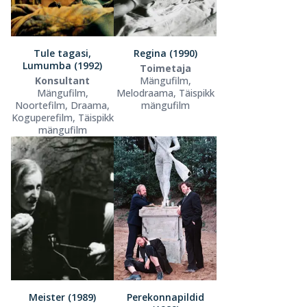
Tule tagasi,
Regina (1990)
Lumumba (1992)
Toimetaja
Konsultant
Mängufilm,
Mängufilm,
Melodraama, Täispikk
Noortefilm, Draama,
mängufilm
Koguperefilm, Täispikk
mängufilm
Meister (1989)
Perekonnapildid