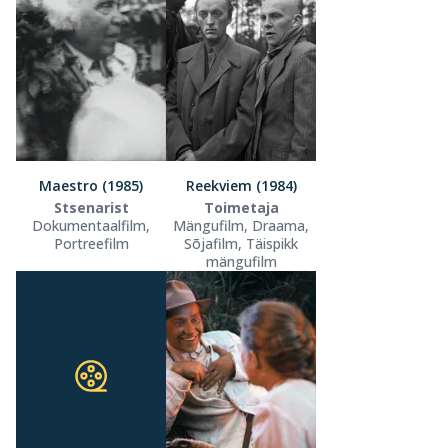
Maestro (1985)
Reekviem (1984)
Stsenarist
Toimetaja
Dokumentaalfilm,
Mängufilm, Draama,
Portreefilm
Sõjafilm, Täispikk
mängufilm