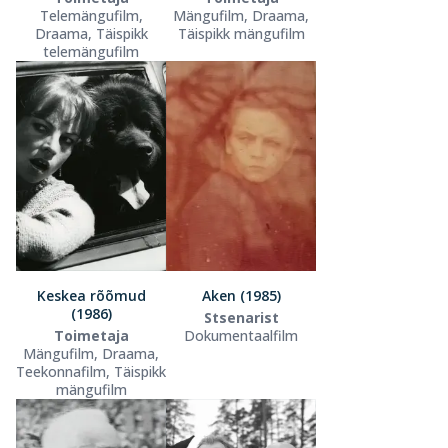
Telemängufilm,
Mängufilm, Draama,
Draama, Täispikk
Täispikk mängufilm
telemängufilm
Keskea rõõmud
Aken (1985)
(1986)
Stsenarist
Toimetaja
Dokumentaalfilm
Mängufilm, Draama,
Teekonnafilm, Täispikk
mängufilm