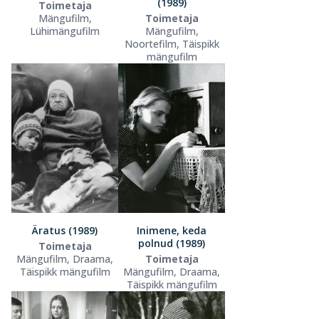
(1989)
Toimetaja
Mängufilm,
Toimetaja
Lühimängufilm
Mängufilm,
Noortefilm, Täispikk
mängufilm
Äratus (1989)
Inimene, keda
polnud (1989)
Toimetaja
Mängufilm, Draama,
Toimetaja
Täispikk mängufilm
Mängufilm, Draama,
Täispikk mängufilm