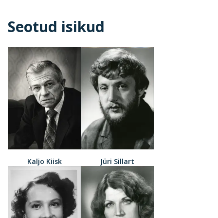
Seotud isikud
Kaljo Kiisk
Jüri Sillart