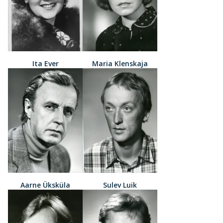
Ita Ever
Maria Klenskaja
Aarne Üksküla
Sulev Luik