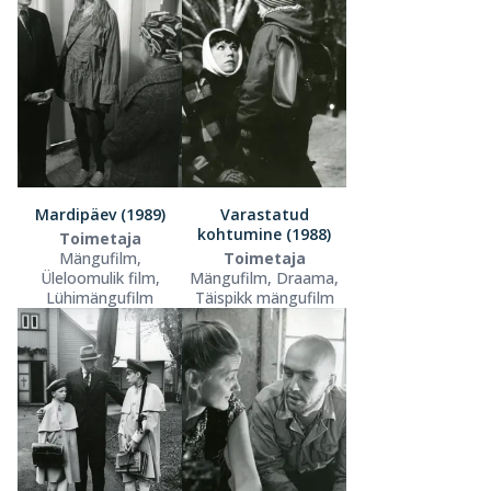
Mardipäev (1989)
Varastatud
kohtumine (1988)
Toimetaja
Mängufilm,
Toimetaja
Üleloomulik film,
Mängufilm, Draama,
Lühimängufilm
Täispikk mängufilm