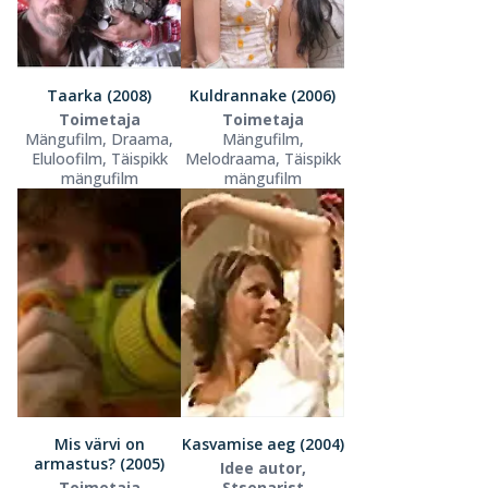
Taarka (2008)
Kuldrannake (2006)
Toimetaja
Toimetaja
Mängufilm, Draama,
Mängufilm,
Eluloofilm, Täispikk
Melodraama, Täispikk
mängufilm
mängufilm
Mis värvi on
Kasvamise aeg (2004)
armastus? (2005)
Idee autor,
Toimetaja
Stsenarist