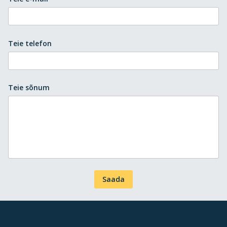
Teie telefon
Teie sõnum
Saada