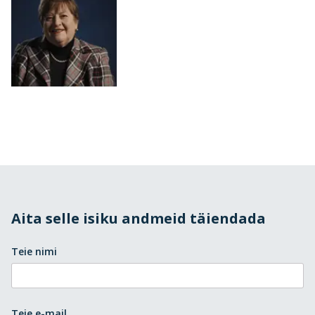
Aita selle isiku andmeid täiendada
Teie nimi
Teie e-mail