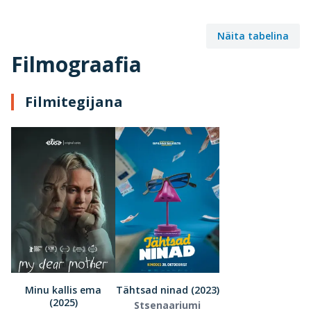
Näita tabelina
Filmograafia
Filmitegijana
Minu kallis ema
Tähtsad ninad (2023)
(2025)
Stsenaariumi