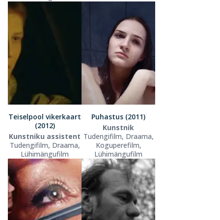
Teiselpool vikerkaart
Puhastus (2011)
(2012)
Kunstnik
Kunstniku assistent
Tudengifilm, Draama,
Tudengifilm, Draama,
Koguperefilm,
Lühimängufilm
Lühimängufilm