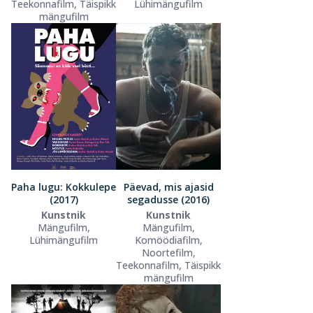
Teekonnafilm, Täispikk
Lühimängufilm
mängufilm
Paha lugu: Kokkulepe
Päevad, mis ajasid
(2017)
segadusse (2016)
Kunstnik
Kunstnik
Mängufilm,
Mängufilm,
Lühimängufilm
Komöödiafilm,
Noortefilm,
Teekonnafilm, Täispikk
mängufilm