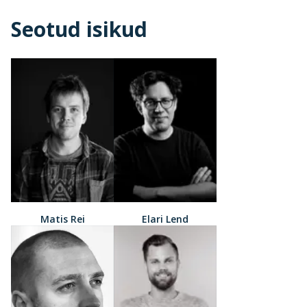
Seotud isikud
Matis Rei
Elari Lend