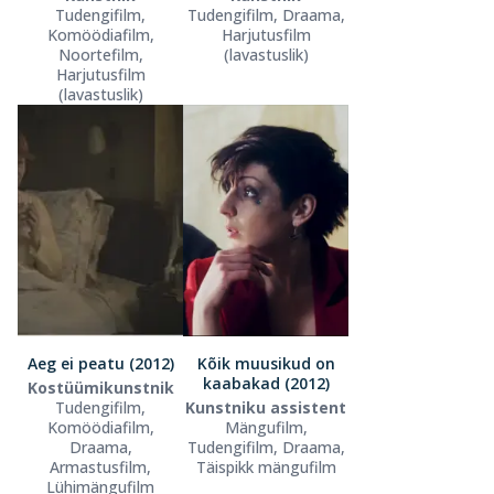
Tudengifilm,
Tudengifilm, Draama,
Komöödiafilm,
Harjutusfilm
Noortefilm,
(lavastuslik)
Harjutusfilm
(lavastuslik)
Aeg ei peatu (2012)
Kõik muusikud on
kaabakad (2012)
Kostüümikunstnik
Tudengifilm,
Kunstniku assistent
Komöödiafilm,
Mängufilm,
Draama,
Tudengifilm, Draama,
Armastusfilm,
Täispikk mängufilm
Lühimängufilm