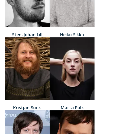
Sten-Johan Lill
Heiko Sikka
Kristjan Suits
Marta Pulk