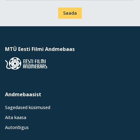
Saada
MTÜ Eesti Filmi Andmebaas
Andmebaasist
Sagedased küsimused
Aita kaasa
Autoriõigus