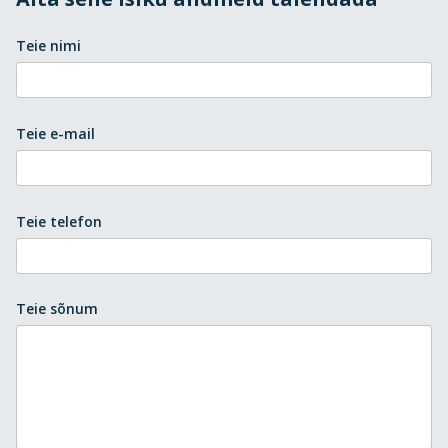
Teie nimi
Teie e-mail
Teie telefon
Teie sõnum