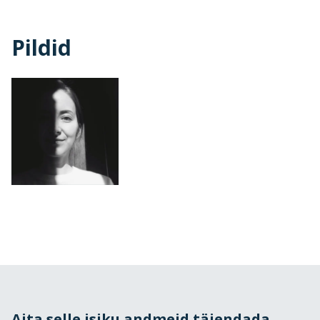
Pildid
Aita selle isiku andmeid täiendada