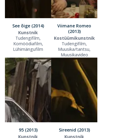
See õige (2014)
Viimane Romeo
(2013)
Kunstnik
Tudengifilm,
Kostüümikunstnik
Komöödiafilm,
Tudengifilm,
Lühimängufilm
Muusika/tantsu,
Muusikavideo
95 (2013)
Sireenid (2013)
Kunstnik
Kunstnik