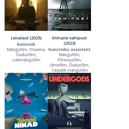
Leivalaul (2025)
Viimane vahipost
(2023)
Kunstnik
Mängufilm, Draama,
Kunstniku assistent
Õudusfilm,
Mängufilm,
Lühimängufilm
Põnevusfilm,
Ulmefilm, Õudusfilm,
Täispikk mängufilm