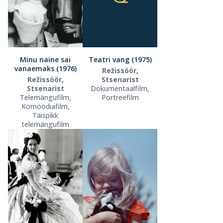
Minu naine sai
Teatri vang (1975)
vanaemaks (1976)
Režissöör,
Režissöör,
Stsenarist
Stsenarist
Dokumentaalfilm,
Telemängufilm,
Portreefilm
Komöödiafilm,
Täispikk
telemängufilm