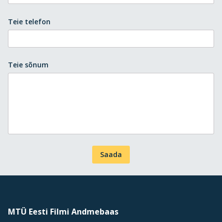
Teie telefon
Teie sõnum
Saada
MTÜ Eesti Filmi Andmebaas