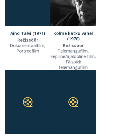
Aino Talvi (1971)
Kolme katku vahel
(1970)
Režissöör
Dokumentaalfilm,
Režissöör
Portreefilm
Telemängufilm,
Eepiline/ajalooline film,
Täispikk
telemängufilm