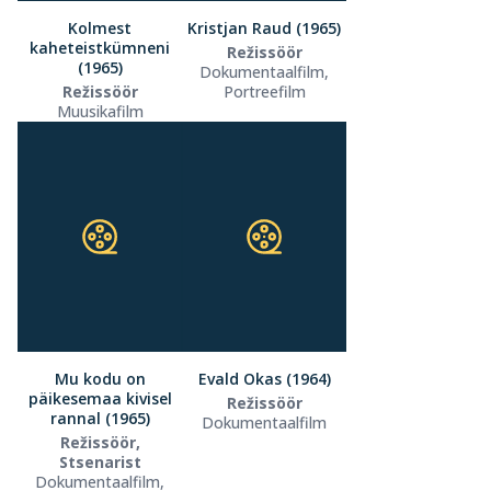
Kolmest
Kristjan Raud (1965)
kaheteistkümneni
Režissöör
(1965)
Dokumentaalfilm,
Režissöör
Portreefilm
Muusikafilm
Mu kodu on
Evald Okas (1964)
päikesemaa kivisel
Režissöör
rannal (1965)
Dokumentaalfilm
Režissöör,
Stsenarist
Dokumentaalfilm,