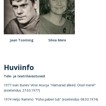
Jaan Tooming
Silvia Mere
Huviinfo
Tele- ja teatrilavastused
1977 Ivan Bunin/ Virve Aruoja "Hämarad alleed. Öisel merel"
(esietendus 27.03.1977)
1974 Heljo Rammo "Püha paberi tuli" (esietendus 08.03.1974)