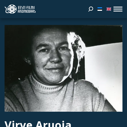
Virve Aruoja