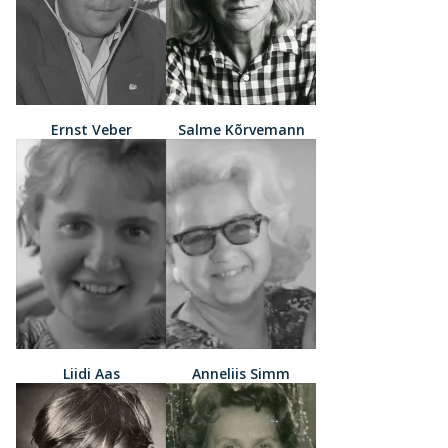
Ernst Veber
Salme Kõrvemann
Liidi Aas
Anneliis Simm