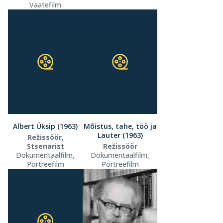
Vaatefilm
Albert Üksip (1963)
Mõistus, tahe, töö ja
Lauter (1963)
Režissöör,
Stsenarist
Režissöör
Dokumentaalfilm,
Dokumentaalfilm,
Portreefilm
Portreefilm