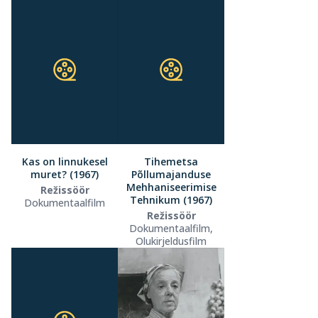
Kas on linnukesel
Tihemetsa
muret? (1967)
Põllumajanduse
Mehhaniseerimise
Režissöör
Tehnikum (1967)
Dokumentaalfilm
Režissöör
Dokumentaalfilm,
Olukirjeldusfilm