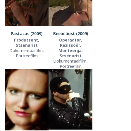
Pastacas (2009)
Beebilõust (2009)
Produtsent,
Operaator,
Stsenarist
Režissöör,
Dokumentaalfilm,
Monteerija,
Portreefilm
Stsenarist
Dokumentaalfilm,
Portreefilm