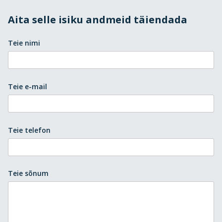
Aita selle isiku andmeid täiendada
Teie nimi
Teie e-mail
Teie telefon
Teie sõnum