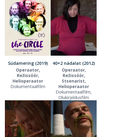
Südamering (2019)
40+2 nädalat (2012)
Operaator,
Operaator,
Režissöör,
Režissöör,
Helioperaator
Stsenarist,
Dokumentaalfilm
Helioperaator
Dokumentaalfilm,
Olukirjeldusfilm