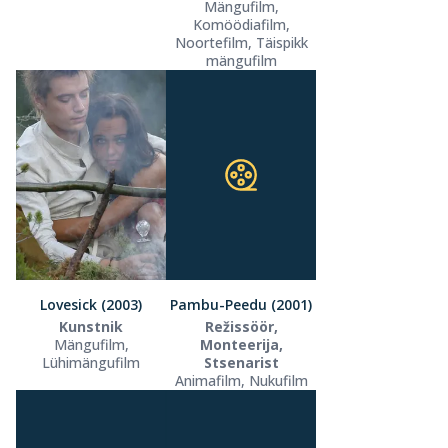
Mängufilm,
Komöödiafilm,
Noortefilm, Täispikk
mängufilm
Lovesick (2003)
Pambu-Peedu (2001)
Kunstnik
Režissöör,
Mängufilm,
Monteerija,
Lühimängufilm
Stsenarist
Animafilm, Nukufilm