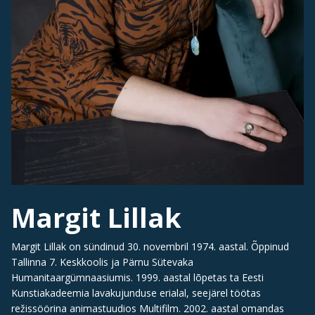
Margit Lillak
Margit Lillak on sündinud 30. novembril 1974. aastal. Õppinud
Tallinna 7. Keskkoolis ja Pärnu Sütevaka
Humanitaargümnaasiumis. 1999. aastal lõpetas ta Eesti
Kunstiakadeemia lavakujunduse erialal, seejärel töötas
režissöörina animastuudios Multifilm. 2002. aastal omandas