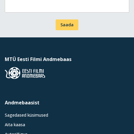
Saada
MTÜ Eesti Filmi Andmebaas
Andmebaasist
Sagedased küsimused
Aita kaasa