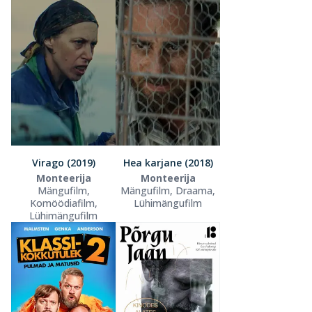
Virago (2019)
Hea karjane (2018)
Monteerija
Monteerija
Mängufilm,
Mängufilm, Draama,
Komöödiafilm,
Lühimängufilm
Lühimängufilm