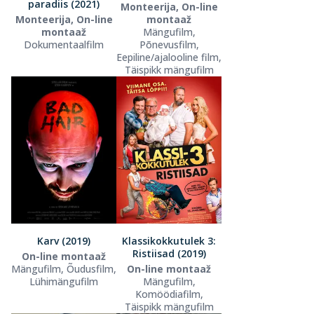
paradiis (2021)
Monteerija, On-line
Monteerija, On-line
montaaž
montaaž
Mängufilm,
Dokumentaalfilm
Põnevusfilm,
Eepiline/ajalooline film,
Täispikk mängufilm
Karv (2019)
Klassikokkutulek 3:
Ristiisad (2019)
On-line montaaž
Mängufilm, Õudusfilm,
On-line montaaž
Lühimängufilm
Mängufilm,
Komöödiafilm,
Täispikk mängufilm