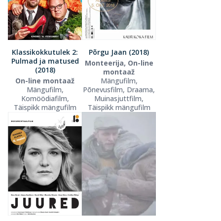
Klassikokkutulek 2:
Põrgu Jaan (2018)
Pulmad ja matused
Monteerija, On-line
(2018)
montaaž
On-line montaaž
Mängufilm,
Mängufilm,
Põnevusfilm, Draama,
Komöödiafilm,
Muinasjuttfilm,
Täispikk mängufilm
Täispikk mängufilm