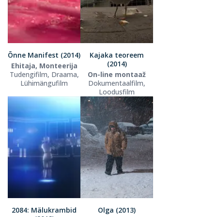
Õnne Manifest (2014)
Kajaka teoreem
(2014)
Ehitaja, Monteerija
Tudengifilm, Draama,
On-line montaaž
Lühimängufilm
Dokumentaalfilm,
Loodusfilm
2084: Mälukrambid
Olga (2013)