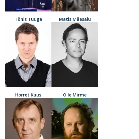
Tõnis Tuuga
Matis Mäesalu
Horret Kuus
Olle Mirme