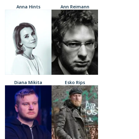
Anna Hints
Ann Reimann
Diana Mikita
Esko Rips