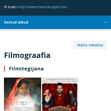
Vt lisaks
http://www.marionkoppel.com
Seotud isikud
Näita tabelina
Filmograafia
Filmitegijana