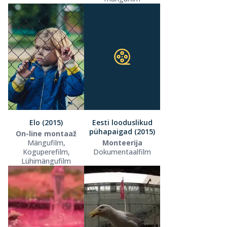
Elo (2015)
Eesti looduslikud
pühapaigad (2015)
On-line montaaž
Mängufilm,
Monteerija
Koguperefilm,
Dokumentaalfilm
Lühimängufilm