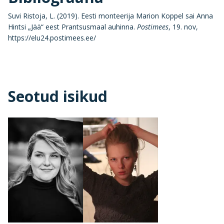
Suvi Ristoja, L. (2019). Eesti monteerija Marion Koppel sai Anna
Hintsi „Jää“ eest Prantsusmaal auhinna.
Postimees
, 19. nov,
https://elu24.postimees.ee/
Seotud isikud