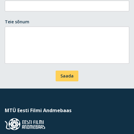
Teie sõnum
Saada
MTÜ Eesti Filmi Andmebaas