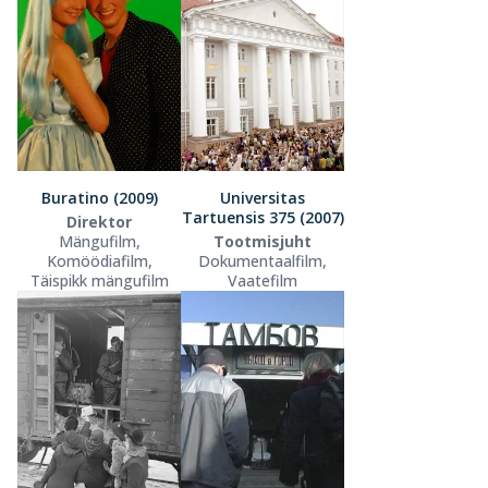
Buratino (2009)
Universitas
Tartuensis 375 (2007)
Direktor
Mängufilm,
Tootmisjuht
Komöödiafilm,
Dokumentaalfilm,
Täispikk mängufilm
Vaatefilm