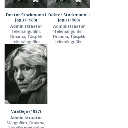
Doktor Stockmann I
Doktor Stockmann II
jagu (1988)
jagu (1988)
Administraator
Administraator
Telemängufilm,
Telemängufilm,
Draama, Täispikk
Draama, Täispikk
telemängufilm
telemängufilm
Vaatleja (1987)
Administraator
Mängufilm, Draama,
Täispikk mängufilm