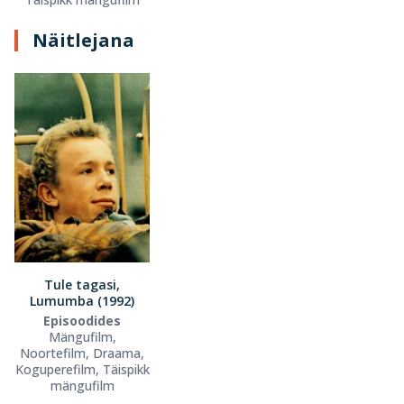
Näitlejana
Tule tagasi,
Lumumba (1992)
Episoodides
Mängufilm,
Noortefilm, Draama,
Koguperefilm, Täispikk
mängufilm