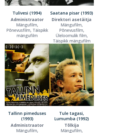
Tulivesi (1994)
Saatana pisar (1993)
Administraator
Direktori asetäitja
Mängufilm,
Mängufilm,
Põnevusfilm, Täispikk
Põnevusfilm,
mängufilm
Üleloomulik film,
Täispikk mängufilm
Tallinn pimeduses
Tule tagasi,
(1993)
Lumumba (1992)
Administraator
Tõlkija
Mängufilm,
Mängufilm,