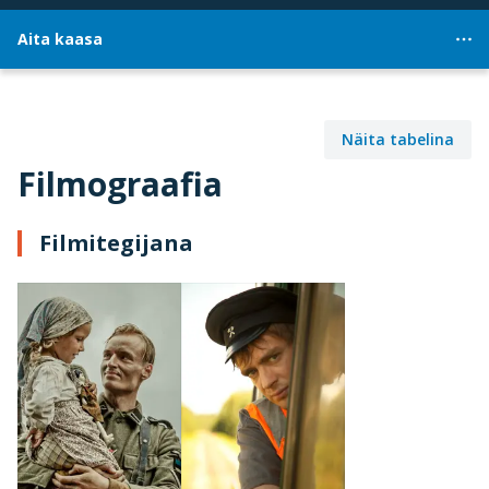
Aita kaasa
Näita tabelina
Filmograafia
Filmitegijana